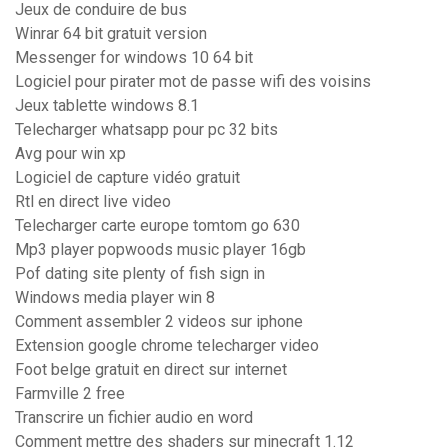
Jeux de conduire de bus
Winrar 64 bit gratuit version
Messenger for windows 10 64 bit
Logiciel pour pirater mot de passe wifi des voisins
Jeux tablette windows 8.1
Telecharger whatsapp pour pc 32 bits
Avg pour win xp
Logiciel de capture vidéo gratuit
Rtl en direct live video
Telecharger carte europe tomtom go 630
Mp3 player popwoods music player 16gb
Pof dating site plenty of fish sign in
Windows media player win 8
Comment assembler 2 videos sur iphone
Extension google chrome telecharger video
Foot belge gratuit en direct sur internet
Farmville 2 free
Transcrire un fichier audio en word
Comment mettre des shaders sur minecraft 1.12