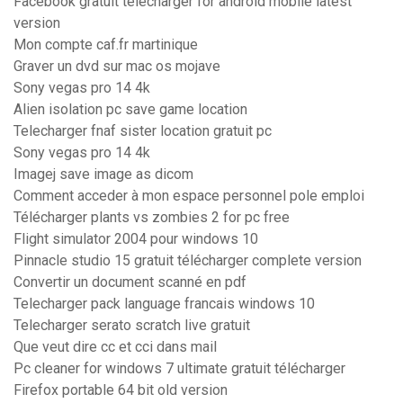
Facebook gratuit télécharger for android mobile latest
version
Mon compte caf.fr martinique
Graver un dvd sur mac os mojave
Sony vegas pro 14 4k
Alien isolation pc save game location
Telecharger fnaf sister location gratuit pc
Sony vegas pro 14 4k
Imagej save image as dicom
Comment acceder à mon espace personnel pole emploi
Télécharger plants vs zombies 2 for pc free
Flight simulator 2004 pour windows 10
Pinnacle studio 15 gratuit télécharger complete version
Convertir un document scanné en pdf
Telecharger pack language francais windows 10
Telecharger serato scratch live gratuit
Que veut dire cc et cci dans mail
Pc cleaner for windows 7 ultimate gratuit télécharger
Firefox portable 64 bit old version