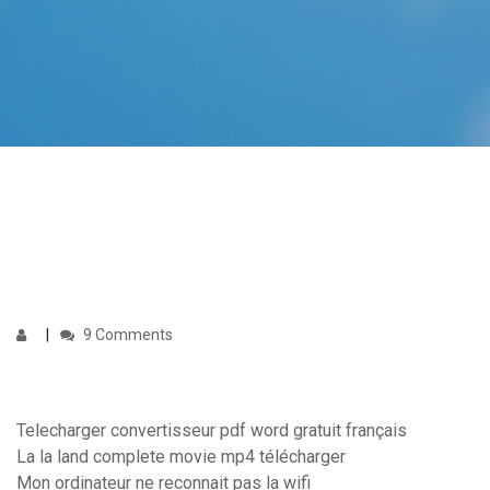
9 Comments
Telecharger convertisseur pdf word gratuit français
La la land complete movie mp4 télécharger
Mon ordinateur ne reconnait pas la wifi