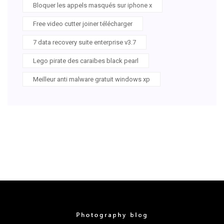
Bloquer les appels masqués sur iphone x
Free video cutter joiner télécharger
7 data recovery suite enterprise v3.7
Lego pirate des caraibes black pearl
Meilleur anti malware gratuit windows xp