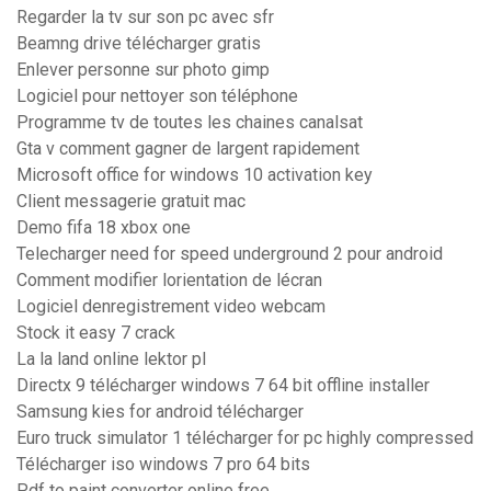
Regarder la tv sur son pc avec sfr
Beamng drive télécharger gratis
Enlever personne sur photo gimp
Logiciel pour nettoyer son téléphone
Programme tv de toutes les chaines canalsat
Gta v comment gagner de largent rapidement
Microsoft office for windows 10 activation key
Client messagerie gratuit mac
Demo fifa 18 xbox one
Telecharger need for speed underground 2 pour android
Comment modifier lorientation de lécran
Logiciel denregistrement video webcam
Stock it easy 7 crack
La la land online lektor pl
Directx 9 télécharger windows 7 64 bit offline installer
Samsung kies for android télécharger
Euro truck simulator 1 télécharger for pc highly compressed
Télécharger iso windows 7 pro 64 bits
Pdf to paint converter online free