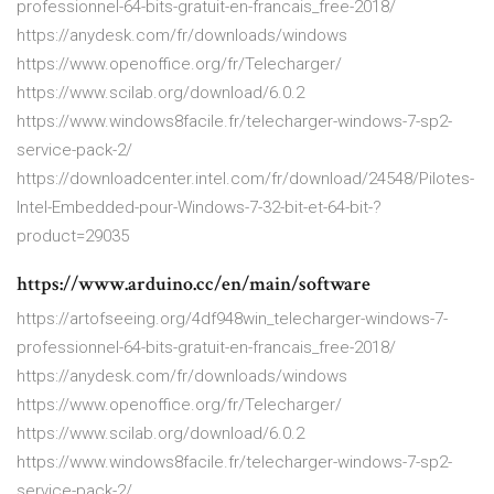
professionnel-64-bits-gratuit-en-francais_free-2018/
https://anydesk.com/fr/downloads/windows
https://www.openoffice.org/fr/Telecharger/
https://www.scilab.org/download/6.0.2
https://www.windows8facile.fr/telecharger-windows-7-sp2-
service-pack-2/
https://downloadcenter.intel.com/fr/download/24548/Pilotes-
Intel-Embedded-pour-Windows-7-32-bit-et-64-bit-?
product=29035
https://www.arduino.cc/en/main/software
https://artofseeing.org/4df948win_telecharger-windows-7-
professionnel-64-bits-gratuit-en-francais_free-2018/
https://anydesk.com/fr/downloads/windows
https://www.openoffice.org/fr/Telecharger/
https://www.scilab.org/download/6.0.2
https://www.windows8facile.fr/telecharger-windows-7-sp2-
service-pack-2/