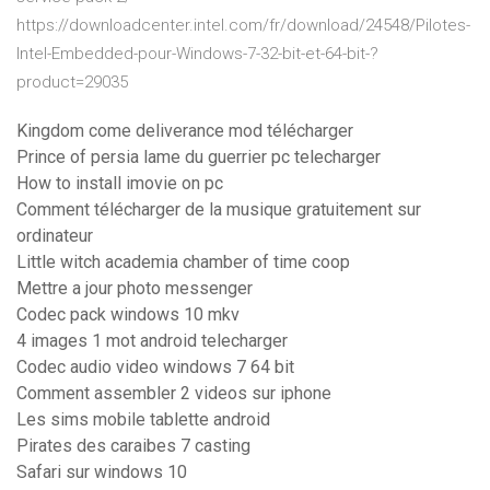
https://downloadcenter.intel.com/fr/download/24548/Pilotes-
Intel-Embedded-pour-Windows-7-32-bit-et-64-bit-?
product=29035
Kingdom come deliverance mod télécharger
Prince of persia lame du guerrier pc telecharger
How to install imovie on pc
Comment télécharger de la musique gratuitement sur
ordinateur
Little witch academia chamber of time coop
Mettre a jour photo messenger
Codec pack windows 10 mkv
4 images 1 mot android telecharger
Codec audio video windows 7 64 bit
Comment assembler 2 videos sur iphone
Les sims mobile tablette android
Pirates des caraibes 7 casting
Safari sur windows 10