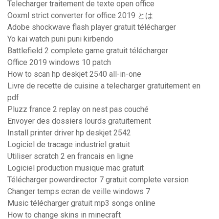
Telecharger traitement de texte open office
Ooxml strict converter for office 2019 とは
Adobe shockwave flash player gratuit télécharger
Yo kai watch puni puni kirbendo
Battlefield 2 complete game gratuit télécharger
Office 2019 windows 10 patch
How to scan hp deskjet 2540 all-in-one
Livre de recette de cuisine a telecharger gratuitement en
pdf
Pluzz france 2 replay on nest pas couché
Envoyer des dossiers lourds gratuitement
Install printer driver hp deskjet 2542
Logiciel de tracage industriel gratuit
Utiliser scratch 2 en francais en ligne
Logiciel production musique mac gratuit
Télécharger powerdirector 7 gratuit complete version
Changer temps ecran de veille windows 7
Music télécharger gratuit mp3 songs online
How to change skins in minecraft