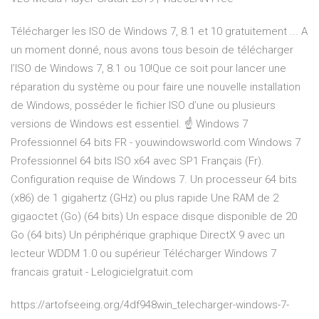
Télécharger les ISO de Windows 7, 8.1 et 10 gratuitement ... A
un moment donné, nous avons tous besoin de télécharger
l’ISO de Windows 7, 8.1 ou 10!Que ce soit pour lancer une
réparation du système ou pour faire une nouvelle installation
de Windows, posséder le fichier ISO d’une ou plusieurs
versions de Windows est essentiel. ☝ Windows 7
Professionnel 64 bits FR - youwindowsworld.com Windows 7
Professionnel 64 bits ISO x64 avec SP1 Français (Fr).
Configuration requise de Windows 7. Un processeur 64 bits
(x86) de 1 gigahertz (GHz) ou plus rapide Une RAM de 2
gigaoctet (Go) (64 bits) Un espace disque disponible de 20
Go (64 bits) Un périphérique graphique DirectX 9 avec un
lecteur WDDM 1.0 ou supérieur Télécharger Windows 7
francais gratuit - Lelogicielgratuit.com
https://artofseeing.org/4df948win_telecharger-windows-7-