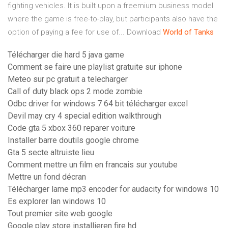
fighting vehicles. It is built upon a freemium business model
where the game is free-to-play, but participants also have the
option of paying a fee for use of... Download
World
of
Tanks
Télécharger die hard 5 java game
Comment se faire une playlist gratuite sur iphone
Meteo sur pc gratuit a telecharger
Call of duty black ops 2 mode zombie
Odbc driver for windows 7 64 bit télécharger excel
Devil may cry 4 special edition walkthrough
Code gta 5 xbox 360 reparer voiture
Installer barre doutils google chrome
Gta 5 secte altruiste lieu
Comment mettre un film en francais sur youtube
Mettre un fond décran
Télécharger lame mp3 encoder for audacity for windows 10
Es explorer lan windows 10
Tout premier site web google
Google play store installieren fire hd