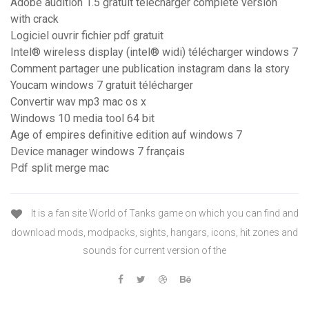
Adobe audition 1.5 gratuit télécharger complete version
with crack
Logiciel ouvrir fichier pdf gratuit
Intel® wireless display (intel® widi) télécharger windows 7
Comment partager une publication instagram dans la story
Youcam windows 7 gratuit télécharger
Convertir wav mp3 mac os x
Windows 10 media tool 64 bit
Age of empires definitive edition auf windows 7
Device manager windows 7 français
Pdf split merge mac
It is a fan site World of Tanks game on which you can find and
download mods, modpacks, sights, hangars, icons, hit zones and
sounds for current version of the