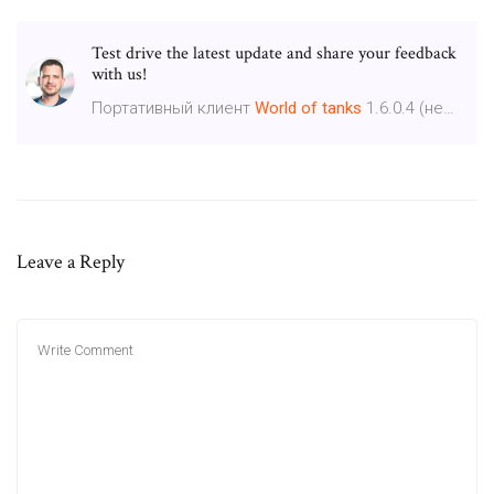
Test drive the latest update and share your feedback
with us!
Портативный клиент
World
of
tanks
1.6.0.4 (не…
Leave a Reply