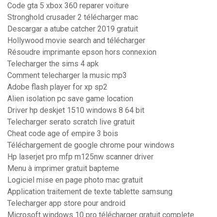
Code gta 5 xbox 360 reparer voiture
Stronghold crusader 2 télécharger mac
Descargar a atube catcher 2019 gratuit
Hollywood movie search and télécharger
Résoudre imprimante epson hors connexion
Telecharger the sims 4 apk
Comment telecharger la music mp3
Adobe flash player for xp sp2
Alien isolation pc save game location
Driver hp deskjet 1510 windows 8 64 bit
Telecharger serato scratch live gratuit
Cheat code age of empire 3 bois
Téléchargement de google chrome pour windows
Hp laserjet pro mfp m125nw scanner driver
Menu à imprimer gratuit bapteme
Logiciel mise en page photo mac gratuit
Application traitement de texte tablette samsung
Telecharger app store pour android
Microsoft windows 10 pro télécharger gratuit complete