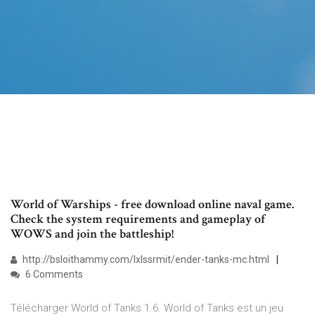
World of Warships - free download online naval game.
Check the system requirements and gameplay of
WOWS and join the battleship!
http://bsloithammy.com/lxlssrmit/ender-tanks-mc.html
6 Comments
Télécharger World of Tanks 1.6. World of Tanks est un jeu