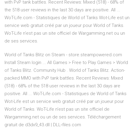
with PvP tank battles. Recent Reviews: Mixed (518) - 68% of
the 518 user reviews in the last 30 days are positive. All ...
WoT-Life.com - Statistiques de World of Tanks Wot-Life est un
service web gratuit créé par un joueur pour World of Tanks.
WoT-Life n'est pas un site officiel de Wargamming.net ou un
de ses services.
World of Tanks Blitz on Steam - store.steampowered.com
Install Steam login ... All Games > Free to Play Games > World
of Tanks Blitz. Community Hub . World of Tanks Blitz. Action-
packed MMO with PvP tank battles. Recent Reviews: Mixed
(518) - 68% of the 518 user reviews in the last 30 days are
positive. All ... WoT-Life.com - Statistiques de World of Tanks
Wot-Life est un service web gratuit créé par un joueur pour
World of Tanks. WoT-Life n'est pas un site officiel de
Wargamming.net ou un de ses services. Téléchargement
gratuit de d3dx9_43.dll | DLL‑files.com