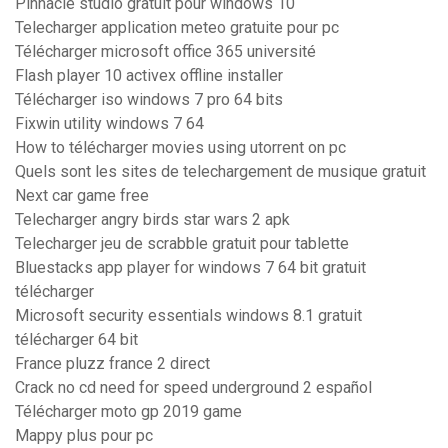
Pinnacle studio gratuit pour windows 10
Telecharger application meteo gratuite pour pc
Télécharger microsoft office 365 université
Flash player 10 activex offline installer
Télécharger iso windows 7 pro 64 bits
Fixwin utility windows 7 64
How to télécharger movies using utorrent on pc
Quels sont les sites de telechargement de musique gratuit
Next car game free
Telecharger angry birds star wars 2 apk
Telecharger jeu de scrabble gratuit pour tablette
Bluestacks app player for windows 7 64 bit gratuit
télécharger
Microsoft security essentials windows 8.1 gratuit
télécharger 64 bit
France pluzz france 2 direct
Crack no cd need for speed underground 2 español
Télécharger moto gp 2019 game
Mappy plus pour pc