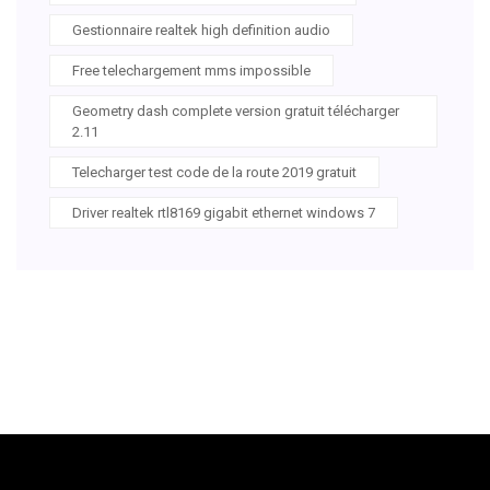
Gestionnaire realtek high definition audio
Free telechargement mms impossible
Geometry dash complete version gratuit télécharger
2.11
Telecharger test code de la route 2019 gratuit
Driver realtek rtl8169 gigabit ethernet windows 7