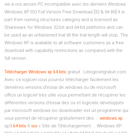
vie à vos ancien PC incompatible avec les derniers Windows.
Windows XP ISO Full Version Free Download [32 & 64 Bit] It is
part from running structures category and is licensed as
Shareware for Windows 32-bit and 64-bit platforms and can
be used as an unfastened trial till the trial length will stop. The
Windows XP is available to all software customers as a free
download with capability restrictions as compared with the
full version.
Télécharger
Windows
xp
64
bits
gratuit - Lelogicielgratuit.com
Avec ce logiciel vous pourrez télécharger facilement les
dernières versions d'essai de windows ou de microsoft
office un logiciel très utile vous permettant de récupérer les
différentes versions d'essai des os et logiciels développés
par microsoft windows iso downloader est un programme qui
vous permet de récupérer gratuitement des ...
windows
xp
sp3
64
bits
fr
iso
» Site de Téléchargement ... Windows XP-