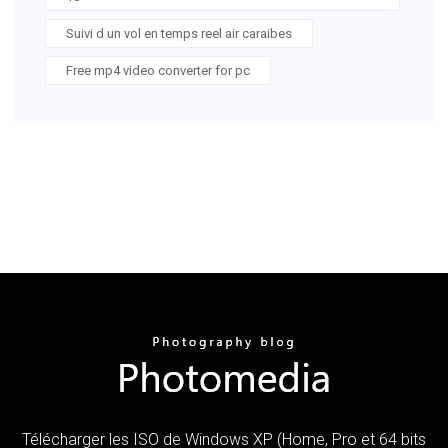
Suivi d un vol en temps reel air caraibes
Free mp4 video converter for pc
Télécharger les ISO de Windows XP (Home, Pro et 64 bits