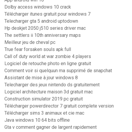
Dolby access windows 10 crack
Télécharger itunes gratuit pour windows 7
Telecharger gta 5 android uptodown
Hp deskjet 2050 j510 series driver mac
The settlers ii 10th anniversary maps
Meilleur jeu de cheval pc
True fear forsaken souls apk full
Call of duty world at war zombie 4 players
Logiciel de retouche photo en ligne gratuit
Comment voir si quelquun ma supprimé de snapchat
Assistant de mise à jour windows 8
Telecharger des jeux nintendo ds gratuitement
Logiciel architecture maison 3d gratuit mac
Construction simulator 2019 pc gratuit
Télécharger powerdirector 7 gratuit complete version
Télécharger sims 3 animaux et cie mac
Java windows 10 64 bits offline
Gta v comment gagner de largent rapidement