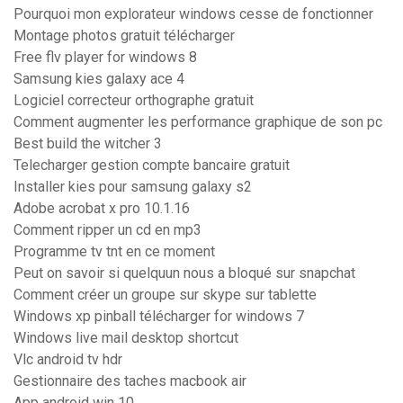
Pourquoi mon explorateur windows cesse de fonctionner
Montage photos gratuit télécharger
Free flv player for windows 8
Samsung kies galaxy ace 4
Logiciel correcteur orthographe gratuit
Comment augmenter les performance graphique de son pc
Best build the witcher 3
Telecharger gestion compte bancaire gratuit
Installer kies pour samsung galaxy s2
Adobe acrobat x pro 10.1.16
Comment ripper un cd en mp3
Programme tv tnt en ce moment
Peut on savoir si quelquun nous a bloqué sur snapchat
Comment créer un groupe sur skype sur tablette
Windows xp pinball télécharger for windows 7
Windows live mail desktop shortcut
Vlc android tv hdr
Gestionnaire des taches macbook air
App android win 10