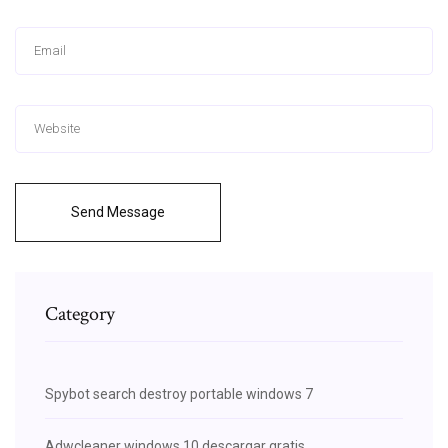
Send Message
Category
Spybot search destroy portable windows 7
Adwcleaner windows 10 descargar gratis