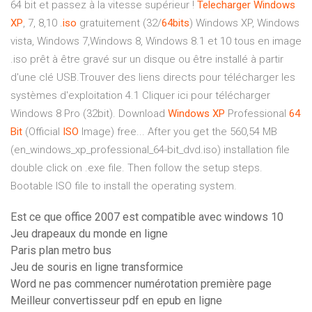
64 bit et passez à la vitesse supérieur !
Telecharger
Windows
XP
, 7, 8,10 .
iso
gratuitement (32/
64bits
) Windows XP, Windows
vista, Windows 7,Windows 8, Windows 8.1 et 10 tous en image
.iso prêt à être gravé sur un disque ou être installé à partir
d'une clé USB.Trouver des liens directs pour télécharger les
systèmes d'exploitation 4.1 Cliquer ici pour télécharger
Windows 8 Pro (32bit). Download
Windows
XP
Professional
64
Bit
(Official
ISO
Image) free... After you get the 560,54 MB
(en_windows_xp_professional_64-bit_dvd.iso) installation file
double click on .exe file. Then follow the setup steps.
Bootable ISO file to install the operating system.
Est ce que office 2007 est compatible avec windows 10
Jeu drapeaux du monde en ligne
Paris plan metro bus
Jeu de souris en ligne transformice
Word ne pas commencer numérotation première page
Meilleur convertisseur pdf en epub en ligne