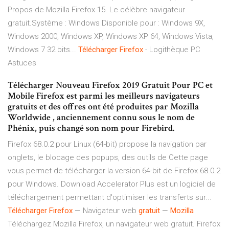
Propos de Mozilla Firefox 15. Le célèbre navigateur
gratuit.Système : Windows Disponible pour : Windows 9X,
Windows 2000, Windows XP, Windows XP 64, Windows Vista,
Windows 7 32 bits...
Télécharger
Firefox
- Logithèque PC
Astuces
Télécharger Nouveau Firefox 2019 Gratuit Pour PC et
Mobile Firefox est parmi les meilleurs navigateurs
gratuits et des offres ont été produites par Mozilla
Worldwide , anciennement connu sous le nom de
Phénix, puis changé son nom pour Firebird.
Firefox 68.0.2 pour Linux (64-bit) propose la navigation par
onglets, le blocage des popups, des outils de Cette page
vous permet de télécharger la version 64-bit de Firefox 68.0.2
pour Windows. Download Accelerator Plus est un logiciel de
téléchargement permettant d'optimiser les transferts sur...
Télécharger
Firefox
— Navigateur web
gratuit
—
Mozilla
Téléchargez Mozilla Firefox, un navigateur web gratuit. Firefox