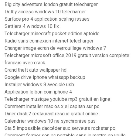
Big city adventure london gratuit telecharger
Dolby access windows 10 télécharger
Surface pro 4 application scaling issues
Settlers 4 windows 10 fix
Telecharger minecraft pocket edition aptoide
Radio sans connexion internet telecharger
Changer image ecran de verrouillage windows 7
Telecharger microsoft office 2019 gratuit version complete
francais avec crack
Grand theft auto wallpaper hd
Google drive iphone whatsapp backup
Installer windows 8 avec clé usb
Application le bon coin iphone 4
Telecharger musique youtube mp3 gratuit en ligne
Comment installer mac os x el capitan sur pc
Diner dash 2 restaurant rescue gratuit online
Calendrier windows 10 ne synchronise pas
Gta 5 impossible daccéder aux serveurs rockstar pc
Comment fermer son pc portable sans le mettre en veille