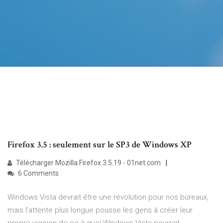
Firefox 3.5 : seulement sur le SP3 de Windows XP
Télécharger Mozilla Firefox 3.5.19 - 01net.com
6 Comments
Windows Vista devrait être une révolution pour nos bureaux,
mais l'attente plus longue pousse les gens à créer leur