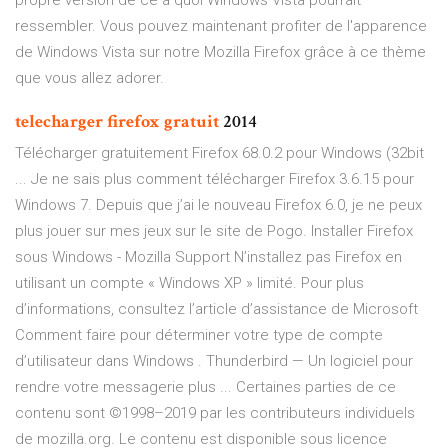
propre version de ce à quoi Windows Vista pourrait
ressembler. Vous pouvez maintenant profiter de l'apparence
de Windows Vista sur notre Mozilla Firefox grâce à ce thème
que vous allez adorer.
telecharger
firefox
gratuit
2014
Télécharger gratuitement Firefox 68.0.2 pour Windows (32bit
... Je ne sais plus comment télécharger Firefox 3.6.15 pour
Windows 7. Depuis que j’ai le nouveau Firefox 6.0, je ne peux
plus jouer sur mes jeux sur le site de Pogo. Installer Firefox
sous Windows - Mozilla Support N’installez pas Firefox en
utilisant un compte « Windows XP » limité. Pour plus
d’informations, consultez l’article d’assistance de Microsoft
Comment faire pour déterminer votre type de compte
d’utilisateur dans Windows . Thunderbird — Un logiciel pour
rendre votre messagerie plus ... Certaines parties de ce
contenu sont ©1998–2019 par les contributeurs individuels
de mozilla.org. Le contenu est disponible sous licence