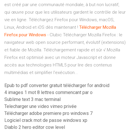
est créé par une communauté mondiale, à but non lucratif,
qui œuvre pour que les utilisateurs gardent le contrôle de leur
vie en ligne. Téléchargez Firefox pour Windows, macOS,
Linux, Android et iOS dès maintenant !
Télécharger
Mozilla
Firefox
pour
Windows
- Clubic Télécharger Mozilla Firefox : le
navigateur web open source performant, évolutif (extensions)
et fiable de Mozilla. Téléchargement rapide et sûr √.Mozilla
Firefox est optimisé avec un moteur Javascript et donne
accès aux technologies HTML5 pour lire des contenus
multimédias et simplifier l'exécution...
Epub to pdf converter gratuit télécharger for android
4 images 1 mot 8 lettres commencant par o
Sublime text 3 mac terminal
Telecharger une video vimeo privée
Télécharger adobe premiere pro windows 7
Logiciel crack mot de passe windows xp
Diablo 2 hero editor cow level