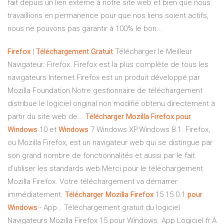
fait depuis un lien externe à notre site web et bien que nous
travaillions en permanence pour que nos liens soient actifs,
nous ne pouvons pas garantir à 100% le bon...
Firefox
|
Téléchargement
Gratuit
Télécharger le Meilleur
Navigateur: Firefox. Firefox est la plus complète de tous les
navigateurs Internet.Firefox est un produit développé par
Mozilla Foundation.Notre gestionnaire de téléchargement
distribue le logiciel original non modifié obtenu directement à
partir du site web de...
Télécharger
Mozilla
Firefox
pour
Windows
10 et
Windows
7 Windows XP.Windows 8.1. Firefox,
ou Mozilla Firefox, est un navigateur web qui se distingue par
son grand nombre de fonctionnalités et aussi par le fait
d’utiliser les standards web.Merci pour le téléchargement
Mozilla Firefox. Votre téléchargement va démarrer
immédiatement.
Télécharger
Mozilla
Firefox
15 15.0.1
pour
Windows
- App… Téléchargement gratuit du logiciel
Navigateurs Mozilla Firefox 15 pour Windows. App Logiciel.fr.A