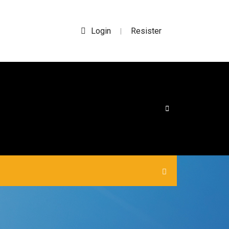
Login
Resister
|