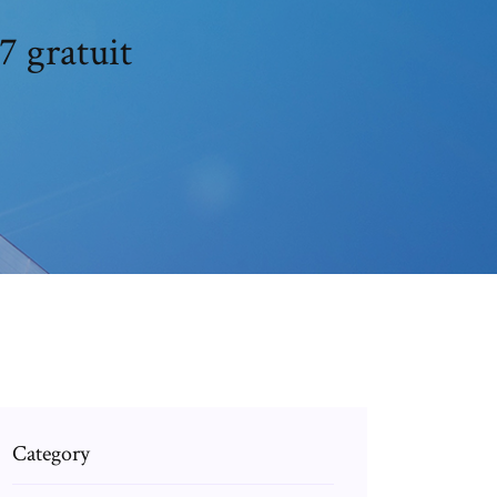
7 gratuit
Category