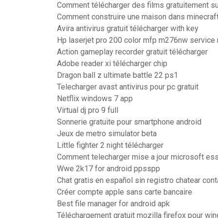
Comment télécharger des films gratuitement s
Comment construire une maison dans minecraft
Avira antivirus gratuit télécharger with key
Hp laserjet pro 200 color mfp m276nw service
Action gameplay recorder gratuit télécharger
Adobe reader xi télécharger chip
Dragon ball z ultimate battle 22 ps1
Telecharger avast antivirus pour pc gratuit
Netflix windows 7 app
Virtual dj pro 9 full
Sonnerie gratuite pour smartphone android
Jeux de metro simulator beta
Little fighter 2 night télécharger
Comment telecharger mise a jour microsoft esse
Wwe 2k17 for android ppsspp
Chat gratis en español sin registro chatear con
Créer compte apple sans carte bancaire
Best file manager for android apk
Téléchargement gratuit mozilla firefox pour wi