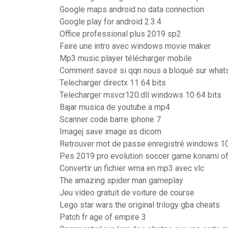
Google maps android no data connection
Google play for android 2.3.4
Office professional plus 2019 sp2
Faire une intro avec windows movie maker
Mp3 music player télécharger mobile
Comment savoir si qqn nous a bloqué sur what
Telecharger directx 11 64 bits
Telecharger msvcr120.dll windows 10 64 bits
Bajar musica de youtube a mp4
Scanner code barre iphone 7
Imagej save image as dicom
Retrouver mot de passe enregistré windows 1
Pes 2019 pro evolution soccer game konami off
Convertir un fichier wma en mp3 avec vlc
The amazing spider man gameplay
Jeu video gratuit de voiture de course
Lego star wars the original trilogy gba cheats
Patch fr age of empire 3