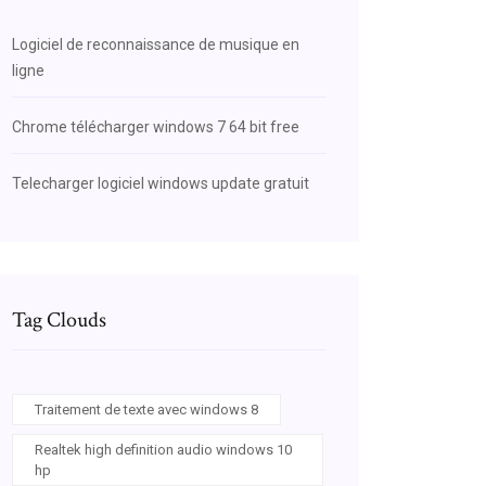
Logiciel de reconnaissance de musique en
ligne
Chrome télécharger windows 7 64 bit free
Telecharger logiciel windows update gratuit
Tag Clouds
Traitement de texte avec windows 8
Realtek high definition audio windows 10
hp