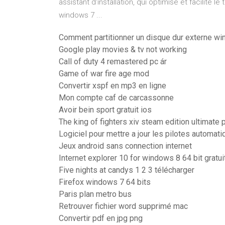
assistant d'installation, qui optimise et facilite
windows 7 ...
Comment partitionner un disque dur externe w
Google play movies & tv not working
Call of duty 4 remastered pc ár
Game of war fire age mod
Convertir xspf en mp3 en ligne
Mon compte caf de carcassonne
Avoir bein sport gratuit ios
The king of fighters xiv steam edition ultimate 
Logiciel pour mettre a jour les pilotes automat
Jeux android sans connection internet
Internet explorer 10 for windows 8 64 bit gratui
Five nights at candys 1 2 3 télécharger
Firefox windows 7 64 bits
Paris plan metro bus
Retrouver fichier word supprimé mac
Convertir pdf en jpg png