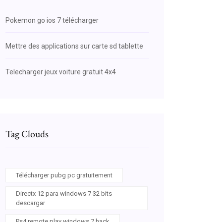
Pokemon go ios 7 télécharger
Mettre des applications sur carte sd tablette
Telecharger jeux voiture gratuit 4x4
Tag Clouds
Télécharger pubg pc gratuitement
Directx 12 para windows 7 32 bits
descargar
Ps4 remote play windows 7 hack