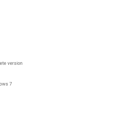
lete version
dows 7