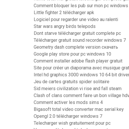
Comment bloquer les pub sur mon pc windows
Little fighter 2 télécharger apk
Logiciel pour regarder une video au ralenti
Star wars angry birds telepods
Dont starve télécharger gratuit complete pc
Télécharger gratuit sound recorder windows 7
Geometry dash complete version скачать
Google play store pour pc windows 10
Comment installer adobe flash player gratuit
Site pour créer un diaporama avec musique grat
Intel hd graphics 3000 windows 10 64 bit drive
Jeu de cartes gratuits spider solitaire
Sid meiers civilization vi rise and fall steam
Clash of clans comment faire un bon village hd
Comment activer les mods sims 4
Bigasoft total video converter mac serial key
Opengl 2.0 télécharger windows 7
Telecharger wish gratuitement pour pc