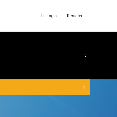
Login
Resister
|