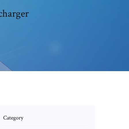
écharger
Category