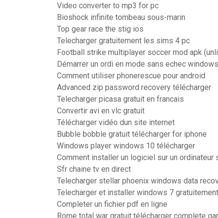
Video converter to mp3 for pc
Bioshock infinite tombeau sous-marin
Top gear race the stig ios
Telecharger gratuitement les sims 4 pc
Football strike multiplayer soccer mod apk (un
Démarrer un ordi en mode sans echec windows
Comment utiliser phonerescue pour android
Advanced zip password recovery télécharger
Telecharger picasa gratuit en francais
Convertir avi en vlc gratuit
Télécharger vidéo dun site internet
Bubble bobble gratuit télécharger for iphone
Windows player windows 10 télécharger
Comment installer un logiciel sur un ordinateur 
Sfr chaine tv en direct
Telecharger stellar phoenix windows data recov
Telecharger et installer windows 7 gratuitement
Completer un fichier pdf en ligne
Rome total war gratuit télécharger complete 