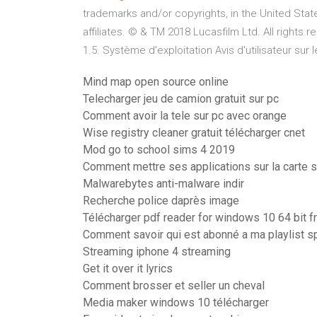
trademarks and/or copyrights, in the United State
affiliates. © & TM 2018 Lucasfilm Ltd. All rights 
1.5. Système d'exploitation Avis d'utilisateur sur l
Mind map open source online
Telecharger jeu de camion gratuit sur pc
Comment avoir la tele sur pc avec orange
Wise registry cleaner gratuit télécharger cnet
Mod go to school sims 4 2019
Comment mettre ses applications sur la carte 
Malwarebytes anti-malware indir
Recherche police daprès image
Télécharger pdf reader for windows 10 64 bit f
Comment savoir qui est abonné a ma playlist s
Streaming iphone 4 streaming
Get it over it lyrics
Comment brosser et seller un cheval
Media maker windows 10 télécharger