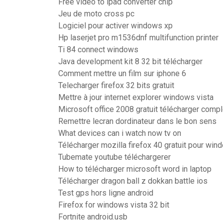
Free video to ipad converter chip
Jeu de moto cross pc
Logiciel pour activer windows xp
Hp laserjet pro m1536dnf multifunction printer
Ti 84 connect windows
Java development kit 8 32 bit télécharger
Comment mettre un film sur iphone 6
Telecharger firefox 32 bits gratuit
Mettre à jour internet explorer windows vista
Microsoft office 2008 gratuit télécharger comp
Remettre lecran dordinateur dans le bon sens
What devices can i watch now tv on
Télécharger mozilla firefox 40 gratuit pour win
Tubemate youtube téléchargerer
How to télécharger microsoft word in laptop
Télécharger dragon ball z dokkan battle ios
Test gps hors ligne android
Firefox for windows vista 32 bit
Fortnite android.usb