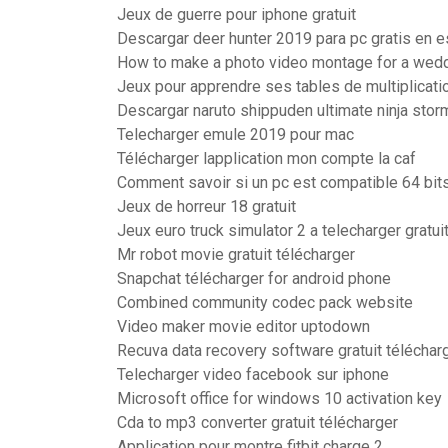
Jeux de guerre pour iphone gratuit
Descargar deer hunter 2019 para pc gratis en 
How to make a photo video montage for a wed
Jeux pour apprendre ses tables de multiplicatio
Descargar naruto shippuden ultimate ninja stor
Telecharger emule 2019 pour mac
Télécharger lapplication mon compte la caf
Comment savoir si un pc est compatible 64 bit
Jeux de horreur 18 gratuit
Jeux euro truck simulator 2 a telecharger gratu
Mr robot movie gratuit télécharger
Snapchat télécharger for android phone
Combined community codec pack website
Video maker movie editor uptodown
Recuva data recovery software gratuit téléchar
Telecharger video facebook sur iphone
Microsoft office for windows 10 activation key
Cda to mp3 converter gratuit télécharger
Application pour montre fitbit charge 2