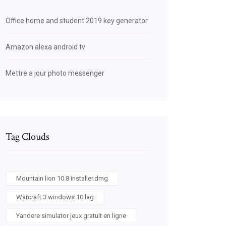
Office home and student 2019 key generator
Amazon alexa android tv
Mettre a jour photo messenger
Tag Clouds
Mountain lion 10.8 installer.dmg
Warcraft 3 windows 10 lag
Yandere simulator jeux gratuit en ligne