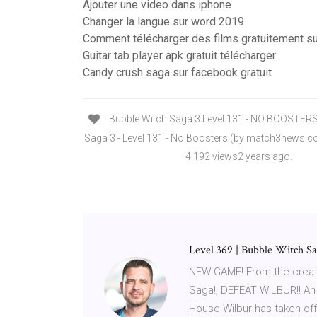
Ajouter une video dans iphone
Changer la langue sur word 2019
Comment télécharger des films gratuitement su
Guitar tab player apk gratuit télécharger
Candy crush saga sur facebook gratuit
Bubble Witch Saga 3 Level 131 - NO BOOSTERS
Saga 3 - Level 131 - No Boosters (by match3news.
4.192 views2 years ago.
Level 369 | Bubble Witch 
NEW GAME! From the creato
Saga!, DEFEAT WILBUR!! An ev
House Wilbur has taken off