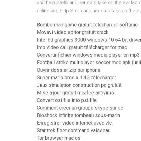
and help Stella and her cats take on the evil Mo
online and help Stella and her cats take on the e
Bomberman game gratuit télécharger softonic
Movavi video editor gratuit crack
Intel hd graphics 3000 windows 10 64 bit drive
Imo video call gratuit télécharger for mac
Convertir fichier windows media player en mp3
Football strike multiplayer soccer mod apk (un
Ouvrir dossier zip sur iphone
Super mario bros x 1.4.3 télécharger
Jeux simulation construction pc gratuit
Mise à jour gratuit mcafee antivirus
Convert ost file into pst file
Comment créer un groupe skype sur pc
Bioshock infinite tombeau sous-marin
Enregistrer video internet avec vlc
Star trek fleet command vaisseau
Tor browser mac os