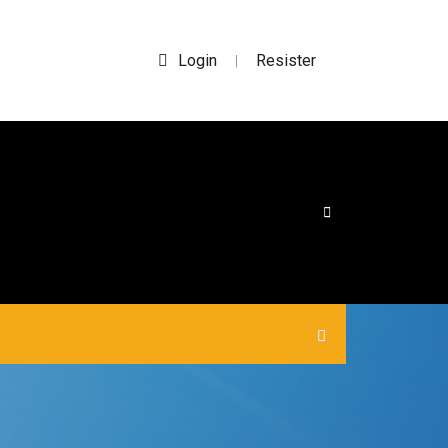
Login
Resister
|