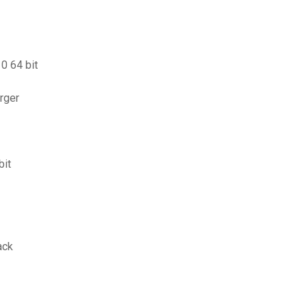
0 64 bit
rger
bit
ack