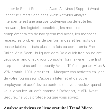
Lancer le Smart Scan dans Avast Antivirus | Support Avast ...
Lancer le Smart Scan dans Avast Antivirus Analyse
intelligente est une analyse tout-en-un qui détecte les
malwares, les logiciels obsolètes, les modules
complémentaires de navigateur mal notés, les menaces
réseau, les problèmes de performances et les mots de
passe faibles, utilisés plusieurs fois ou compromis. Free
Online Virus Scan - bullguard.com Do a quick free online anti
virus scan and check your computer for malware – the first
step to antivirus online security Avast | Télécharger antivirus &
VPN gratuit | 100% gratuit et ... Masquez vos activités en ligne
de votre fournisseur d'accès à Internet et de votre
employeur, et accédez au contenu que vous voulez, quand
vous le voulez. Au café comme à l'aéroport, le VPN Avast
SecureLine vous protège où que vous soyez.
Analyse antivirus en ligne gratuite | Trend Micro