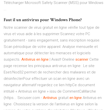
Télécharger Microsoft Safety Scanner (MSS) pour Windows
...
Faut il un antivirus pour Windows Phone?
Notre scanner de virus gratuit en ligne vérifie tout type de
virus et vous aide à les supprimer.Scannez votre PC
gratuitement - sans engagement, sans inscription requise.
Scan périodique de votre appareil. Analyse mensuelle et
automatique pour détecter les menaces et logiciels
suspects.
Antivirus
en
ligne
| Avast! Oneline
scanner
Cette
page recense les principaux anti-virus en ligne : Le site
Eset/Nod32 permet de rechercher des malwares et de
désinfecterPour effectuer un scan en ligne avec un
navigateur alternatif regardez ce lien httpCe document
intitulé « Antivirus en ligne » issu de CommentCaMarche
(https... Secuser.com -
Antivirus
gratuit
en
ligne
Antivirus en
ligne. Choisissez la version de l'antivirus en ligne selon la