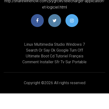
http://sharewinenow.com/jvygrclih/telecharger-application-
et-logiciel.html
Linux Multimedia Studio Windows 7
Search Or Say Ok Google Turn Off
Ultimate Boot Cd Tutoriel Français
Comment Installer Sfr Tv Sur Portable
Copyright ©
2026 All rights reserved