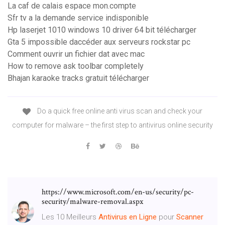
La caf de calais espace mon.compte
Sfr tv a la demande service indisponible
Hp laserjet 1010 windows 10 driver 64 bit télécharger
Gta 5 impossible daccéder aux serveurs rockstar pc
Comment ouvrir un fichier dat avec mac
How to remove ask toolbar completely
Bhajan karaoke tracks gratuit télécharger
Do a quick free online anti virus scan and check your
computer for malware – the first step to antivirus online security
https://www.microsoft.com/en-us/security/pc-
security/malware-removal.aspx
Les 10 Meilleurs
Antivirus
en
Ligne
pour
Scanner