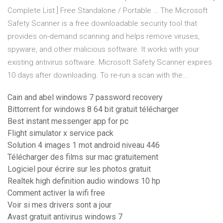
Complete List ] Free Standalone / Portable … The Microsoft
Safety Scanner is a free downloadable security tool that
provides on-demand scanning and helps remove viruses,
spyware, and other malicious software. It works with your
existing antivirus software. Microsoft Safety Scanner expires
10 days after downloading. To re-run a scan with the...
Cain and abel windows 7 password recovery
Bittorrent for windows 8 64 bit gratuit télécharger
Best instant messenger app for pc
Flight simulator x service pack
Solution 4 images 1 mot android niveau 446
Télécharger des films sur mac gratuitement
Logiciel pour écrire sur les photos gratuit
Realtek high definition audio windows 10 hp
Comment activer la wifi free
Voir si mes drivers sont a jour
Avast gratuit antivirus windows 7