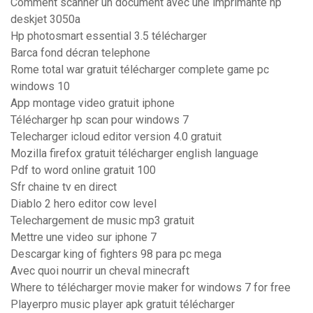
Comment scanner un document avec une imprimante hp
deskjet 3050a
Hp photosmart essential 3.5 télécharger
Barca fond décran telephone
Rome total war gratuit télécharger complete game pc
windows 10
App montage video gratuit iphone
Télécharger hp scan pour windows 7
Telecharger icloud editor version 4.0 gratuit
Mozilla firefox gratuit télécharger english language
Pdf to word online gratuit 100
Sfr chaine tv en direct
Diablo 2 hero editor cow level
Telechargement de music mp3 gratuit
Mettre une video sur iphone 7
Descargar king of fighters 98 para pc mega
Avec quoi nourrir un cheval minecraft
Where to télécharger movie maker for windows 7 for free
Playerpro music player apk gratuit télécharger