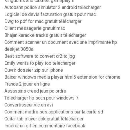
Kingdoms and castles gameplay fr
Autobahn police simulator 2 android télécharger
Logiciel de devis facturation gratuit pour mac
Dwg to pdf for mac gratuit télécharger
Client messagerie gratuit mac
Bhajan karaoke tracks gratuit télécharger
Comment scanner un document avec une imprimante hp
deskjet 3050a
Best software to convert cr2 to jpg
Emily wants to play too telecharger
Ouvrir dossier zip sur iphone
Baixar windows media player html5 extension for chrome
France 2 jouer en ligne
Assassins creed jeux pc ordre
Télécharger hp scan pour windows 7
Convertisseur vlc en avi
Comment mettre ses applications sur la carte sd
Guitar tab player apk gratuit télécharger
Insérer un gif en commentaire facebook