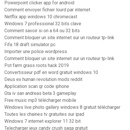
Powerpoint clicker app for android
Comment envoyer fichier lourd par internet
Netflix app windows 10 chromecast
Windows 7 professional 32 bits clave
Comment savoir si on a 64 ou 32 bits
Comment bloquer un site internet sur un routeur tp-link
Fifa 18 draft simulator pc
Importer une police wordpress
Comment bloquer un site internet sur un routeur tp-link
Pot farm grass roots hack 2019
Convertisseur pdf en word gratuit windows 10
Deus ex human revolution mods reddit
Application scan qr code iphone
Gta iv san andreas beta 3 gameplay
Free music mp3 télécharger mobile
Windows live photo gallery windows 8 gratuit télécharger
Toutes les chaines tv gratuites sur ipad
Windows 7 internet explorer 11 32 bit
Telecharger jeux candy crush saga gratuit