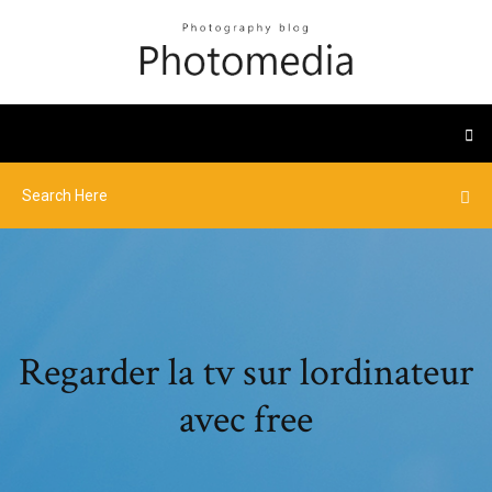
Regarder la tv sur lordinateur
avec free