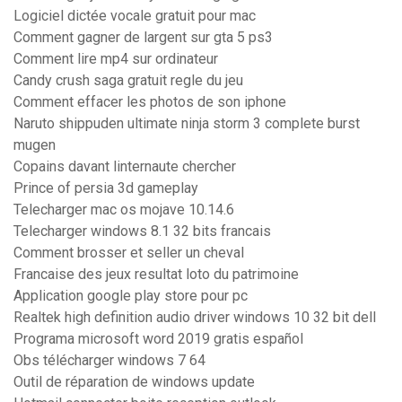
Logiciel dictée vocale gratuit pour mac
Comment gagner de largent sur gta 5 ps3
Comment lire mp4 sur ordinateur
Candy crush saga gratuit regle du jeu
Comment effacer les photos de son iphone
Naruto shippuden ultimate ninja storm 3 complete burst
mugen
Copains davant linternaute chercher
Prince of persia 3d gameplay
Telecharger mac os mojave 10.14.6
Telecharger windows 8.1 32 bits francais
Comment brosser et seller un cheval
Francaise des jeux resultat loto du patrimoine
Application google play store pour pc
Realtek high definition audio driver windows 10 32 bit dell
Programa microsoft word 2019 gratis español
Obs télécharger windows 7 64
Outil de réparation de windows update