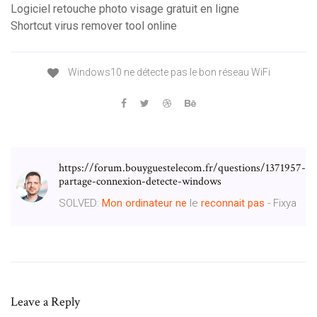
Logiciel retouche photo visage gratuit en ligne
Shortcut virus remover tool online
Windows10 ne détecte pas le bon réseau WiFi
https://forum.bouyguestelecom.fr/questions/1371957-
partage-connexion-detecte-windows
SOLVED:
Mon
ordinateur
ne
le
reconnait
pas
- Fixya
Leave a Reply