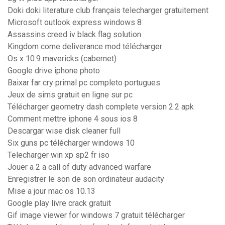
Doki doki literature club français telecharger gratuitement
Microsoft outlook express windows 8
Assassins creed iv black flag solution
Kingdom come deliverance mod télécharger
Os x 10.9 mavericks (cabernet)
Google drive iphone photo
Baixar far cry primal pc completo portugues
Jeux de sims gratuit en ligne sur pc
Télécharger geometry dash complete version 2.2 apk
Comment mettre iphone 4 sous ios 8
Descargar wise disk cleaner full
Six guns pc télécharger windows 10
Telecharger win xp sp2 fr iso
Jouer a 2 a call of duty advanced warfare
Enregistrer le son de son ordinateur audacity
Mise a jour mac os 10.13
Google play livre crack gratuit
Gif image viewer for windows 7 gratuit télécharger