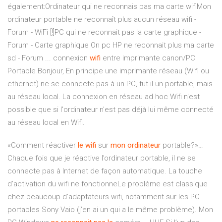
également:Ordinateur qui ne reconnais pas ma carte wifiMon
ordinateur portable ne reconnaît plus aucun réseau wifi -
Forum - WiFi [!]PC qui ne reconnait pas la carte graphique -
Forum - Carte graphique On pc HP ne reconnait plus ma carte
sd - Forum ... connexion
wifi
entre imprimante canon/PC
Portable Bonjour, En principe une imprimante réseau (Wifi ou
ethernet) ne se connecte pas à un PC, fut-il un portable, mais
au réseau local. La connexion en réseau ad hoc Wifi n'est
possible que si l'ordinateur n'est pas déjà lui même connecté
au réseau local en Wifi.
«Comment réactiver
le
wifi
sur
mon
ordinateur
portable?»…
Chaque fois que je réactive l’ordinateur portable, il ne se
connecte pas à Internet de façon automatique. La touche
d’activation du wifi ne fonctionneLe problème est classique
chez beaucoup d’adaptateurs wifi, notamment sur les PC
portables Sony Vaio (j’en ai un qui a le même problème). Mon