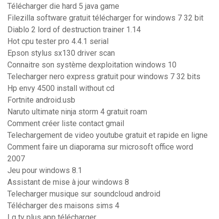
Télécharger die hard 5 java game
Filezilla software gratuit télécharger for windows 7 32 bit
Diablo 2 lord of destruction trainer 1.14
Hot cpu tester pro 4.4.1 serial
Epson stylus sx130 driver scan
Connaitre son système dexploitation windows 10
Telecharger nero express gratuit pour windows 7 32 bits
Hp envy 4500 install without cd
Fortnite android.usb
Naruto ultimate ninja storm 4 gratuit roam
Comment créer liste contact gmail
Telechargement de video youtube gratuit et rapide en ligne
Comment faire un diaporama sur microsoft office word
2007
Jeu pour windows 8.1
Assistant de mise à jour windows 8
Telecharger musique sur soundcloud android
Télécharger des maisons sims 4
Lg tv plus app télécharger