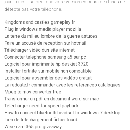
jour iTunes Il se peut que votre version en cours de iTunes ne
détecte pas votre téléphone.
Kingdoms and castles gameplay fr
Plug in windows media player mozilla
La terre du milieu lombre de la guerre astuces
Faire un accusé de reception sur hotmail
Télécharger vidéo dun site internet
Connecter telephone samsung a5 sur pc
Logiciel pour imprimante hp deskjet 3720
Installer fortnite sur mobile non compatible
Logiciel pour assembler des vidéos gratuit
La redoute.fr commander avec les references catalogues
Mpeg to mov converter free
Transformer un pdf en document word sur mac
Télécharger need for speed payback
How to connect bluetooth headset to windows 7 desktop
Lien de telechargement fichier lourd
Wise care 365 pro giveaway