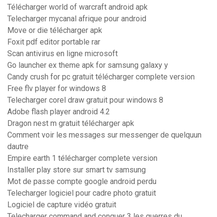
Télécharger world of warcraft android apk
Telecharger mycanal afrique pour android
Move or die télécharger apk
Foxit pdf editor portable rar
Scan antivirus en ligne microsoft
Go launcher ex theme apk for samsung galaxy y
Candy crush for pc gratuit télécharger complete version
Free flv player for windows 8
Telecharger corel draw gratuit pour windows 8
Adobe flash player android 4.2
Dragon nest m gratuit télécharger apk
Comment voir les messages sur messenger de quelquun
dautre
Empire earth 1 télécharger complete version
Installer play store sur smart tv samsung
Mot de passe compte google android perdu
Telecharger logiciel pour cadre photo gratuit
Logiciel de capture vidéo gratuit
Telecharger command and conquer 3 les guerres du