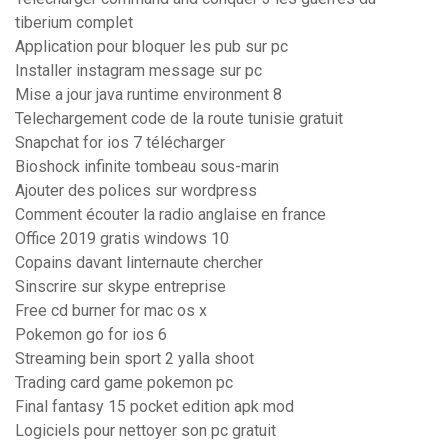
tiberium complet
Application pour bloquer les pub sur pc
Installer instagram message sur pc
Mise a jour java runtime environment 8
Telechargement code de la route tunisie gratuit
Snapchat for ios 7 télécharger
Bioshock infinite tombeau sous-marin
Ajouter des polices sur wordpress
Comment écouter la radio anglaise en france
Office 2019 gratis windows 10
Copains davant linternaute chercher
Sinscrire sur skype entreprise
Free cd burner for mac os x
Pokemon go for ios 6
Streaming bein sport 2 yalla shoot
Trading card game pokemon pc
Final fantasy 15 pocket edition apk mod
Logiciels pour nettoyer son pc gratuit