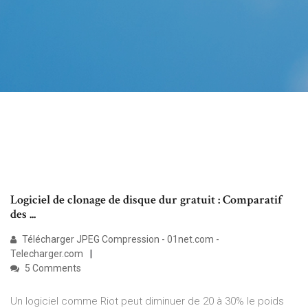
Logiciel de clonage de disque dur gratuit : Comparatif
des ...
Télécharger JPEG Compression - 01net.com -
Telecharger.com
5 Comments
Un logiciel comme Riot peut diminuer de 20 à 30% le poids