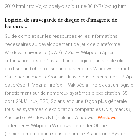
2019.html http://ojkb.boely-pisciculture-36.fr/7zip-bug.html
Logiciel de sauvegarde de disque et d'imagerie de
lecteurs ...
Guide complet sur les ressources et les informations
nécessaires au développement de jeux de plateforme
Windows universelle (UWP).
7-Zip — Wikipédia
Après
autorisation lors de l’installation du logiciel, un simple clic-
droit sur un fichier ou sur un dossier dans Windows permet
d’afficher un menu déroulant dans lequel le sous-menu 7-Zip
est présent.
Mozilla Firefox — Wikipédia
Firefox est un logiciel
fonctionnant sur de nombreux systèmes d’exploitation [35 ]
dont GNU/Linux, BSD, Solaris et d’une façon plus générale
tous les systèmes d’exploitation compatibles UNIX, macOS,
Android et Windows NT (incluant Windows…
Windows
Defender — Wikipédia
Windows Defender Offline
(anciennement connu sous le nom de Standalone System