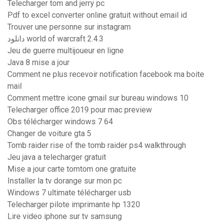
Telecharger tom and jerry pc
Pdf to excel converter online gratuit without email id
Trouver une personne sur instagram
دانلود world of warcraft 2.4.3
Jeu de guerre multijoueur en ligne
Java 8 mise a jour
Comment ne plus recevoir notification facebook ma boite
mail
Comment mettre icone gmail sur bureau windows 10
Telecharger office 2019 pour mac preview
Obs télécharger windows 7 64
Changer de voiture gta 5
Tomb raider rise of the tomb raider ps4 walkthrough
Jeu java a telecharger gratuit
Mise a jour carte tomtom one gratuite
Installer la tv dorange sur mon pc
Windows 7 ultimate télécharger usb
Telecharger pilote imprimante hp 1320
Lire video iphone sur tv samsung