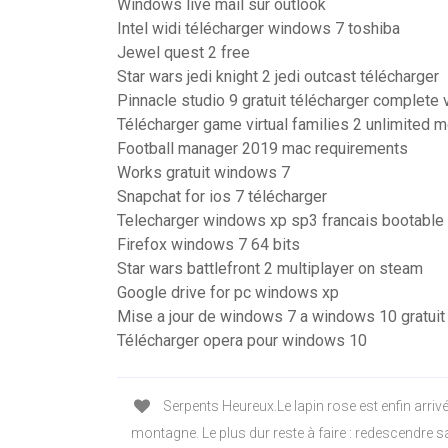
Windows live mail sur outlook
Intel widi télécharger windows 7 toshiba
Jewel quest 2 free
Star wars jedi knight 2 jedi outcast télécharger
Pinnacle studio 9 gratuit télécharger complete 
Télécharger game virtual families 2 unlimited 
Football manager 2019 mac requirements
Works gratuit windows 7
Snapchat for ios 7 télécharger
Telecharger windows xp sp3 francais bootable
Firefox windows 7 64 bits
Star wars battlefront 2 multiplayer on steam
Google drive for pc windows xp
Mise a jour de windows 7 a windows 10 gratuit
Télécharger opera pour windows 10
Serpents Heureux.Le lapin rose est enfin arri
montagne. Le plus dur reste à faire : redescendre sa