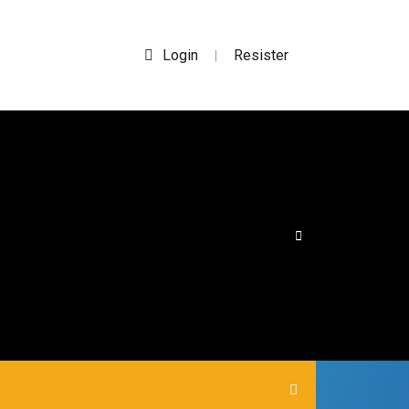
Login
Resister
|