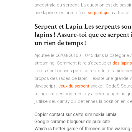
ancestrale du serpent. La question est de savoir
une lapine s'en prend à un
serpent
qui
a attaqué
Serpent et Lapin Les serpents sont
lapins ! Assure-toi que ce serpent
un rien de temps !
Ajoutée le 06/03/2016 à 10:46 dans la catégorie 
streaming. Comment faire s'accoupler
des
lapins
lapins sont connus pour se reproduire rapidemen
propos des races de lapin. Il existe une grande 
Javascript :
Jeux
du
serpent
snake - CodeS Source
mangeant des pommes. il y a deux scripts un qu
j'utilise deux array qui detiennes la position en 
Copier contact sur carte sim nokia lumia
Google chrome bloqueur de publicité
Which is better game of thrones or the walking