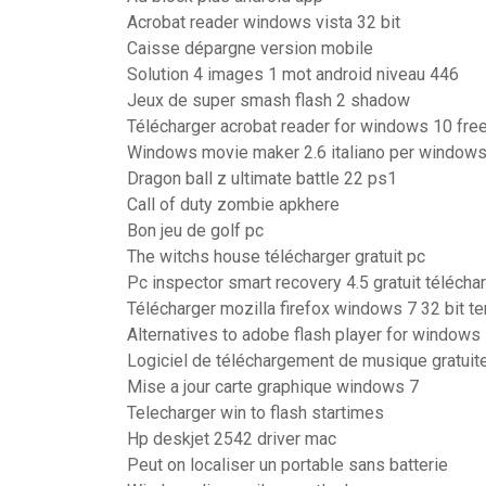
Acrobat reader windows vista 32 bit
Caisse dépargne version mobile
Solution 4 images 1 mot android niveau 446
Jeux de super smash flash 2 shadow
Télécharger acrobat reader for windows 10 fre
Windows movie maker 2.6 italiano per window
Dragon ball z ultimate battle 22 ps1
Call of duty zombie apkhere
Bon jeu de golf pc
The witchs house télécharger gratuit pc
Pc inspector smart recovery 4.5 gratuit téléch
Télécharger mozilla firefox windows 7 32 bit te
Alternatives to adobe flash player for windows
Logiciel de téléchargement de musique gratuit
Mise a jour carte graphique windows 7
Telecharger win to flash startimes
Hp deskjet 2542 driver mac
Peut on localiser un portable sans batterie