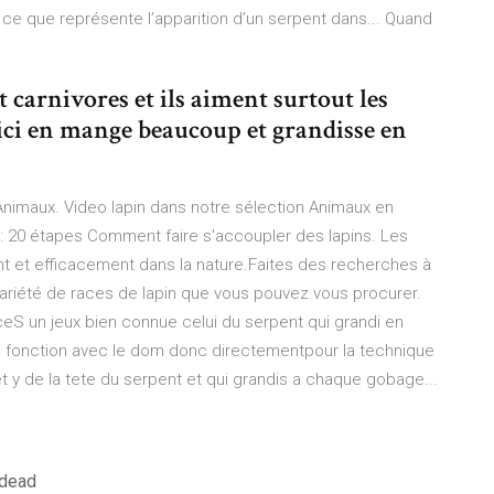
 ce que représente l’apparition d’un serpent dans... Quand
…
 carnivores et ils aiment surtout les
 ici en mange beaucoup et grandisse en
Animaux. Video lapin dans notre sélection Animaux en
: 20 étapes Comment faire s'accoupler des lapins. Les
t et efficacement dans la nature.Faites des recherches à
variété de races de lapin que vous pouvez vous procurer.
S un jeux bien connue celui du serpent qui grandi en
i fonction avec le dom donc directementpour la technique
x et y de la tete du serpent et qui grandis a chaque gobage...
 dead