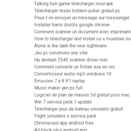
Talking tom game télécharger mod apk
Télécharger texas holdem poker gratuit pc
Peux t on envoyer un message sur messenger 
Installer barre doutils google chrome
Comment scanner un document avec imprimant
How to télécharger and install os x mountain li
Alone in the dark the new nightmare
Jeu pc construire une ville
Hp deskjet 2540 scanner driver mac
Comment convertir un fichier exe en iso
Convertisseur audio mp3 windows 10
Émission 7 à 8 tf1 replay
Music maker jam pc full
Logiciel de plan de maison 3d gratuit pour mac
Win 7 service pack 1 update
Telecharger jeux de bateau simulator gratuit
Flight simulator x service pack
Chromecast app android free
Ad block plus android app