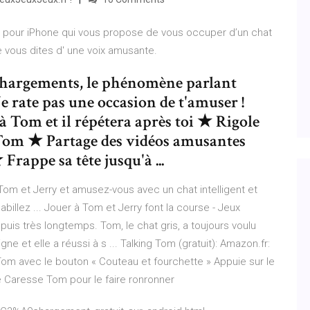
te pour iPhone qui vous propose de vous occuper d’un chat
e vous dites d' une voix amusante.
échargements, le phénomène parlant
 rate pas une occasion de t'amuser !
om et il répétera après toi ★ Rigole
 Tom ★ Partage des vidéos amusantes
appe sa tête jusqu'à ...
om et Jerry et amusez-vous avec un chat intelligent et
habillez ... Jouer à Tom et Jerry font la course - Jeux
puis très longtemps. Tom, le chat gris, a toujours voulu
ne et elle a réussi à s ... Talking Tom (gratuit): Amazon.fr:
Tom avec le bouton « Couteau et fourchette » Appuie sur le
 Caresse Tom pour le faire ronronner