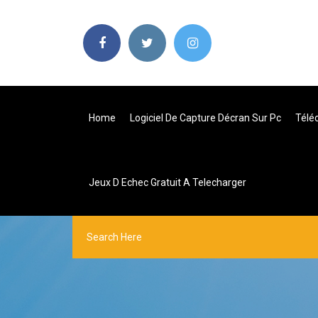
Home
Logiciel De Capture Décran Sur Pc
Télé
Jeux D Echec Gratuit A Telecharger