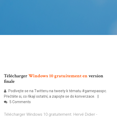
Télécharger
Windows
10
gratuitement
en
version
finale
Podívejte se na Twitteru na tweety k tématu #gamepasspc.
Přečtěte si, co říkají ostatní, a zapojte se do konverzace.
5 Comments
Télécharger Windows 10 gratuitement. Hervé Didier -