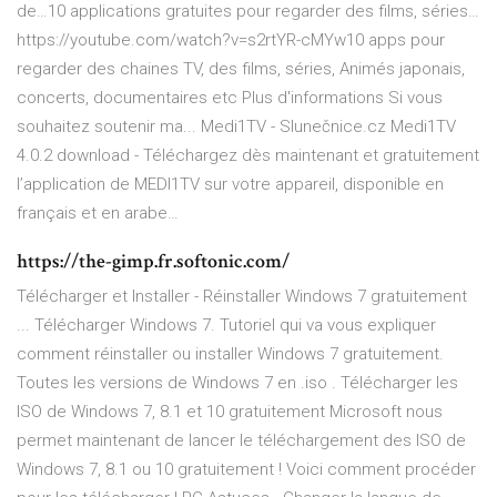
de…10 applications gratuites pour regarder des films, séries…
https://youtube.com/watch?v=s2rtYR-cMYw10 apps pour
regarder des chaines TV, des films, séries, Animés japonais,
concerts, documentaires etc ️Plus d'informations️ Si vous
souhaitez soutenir ma...
Medi1TV - Slunečnice.cz
Medi1TV
4.0.2 download - Téléchargez dès maintenant et gratuitement
l’application de MEDI1TV sur votre appareil, disponible en
français et en arabe…
https://the-gimp.fr.softonic.com/
Télécharger et Installer - Réinstaller Windows 7 gratuitement
... Télécharger Windows 7‌. Tutoriel qui va vous expliquer
comment réinstaller ou installer Windows 7 gratuitement.
Toutes les versions de Windows 7 en .iso . Télécharger les
ISO de Windows 7, 8.1 et 10 gratuitement Microsoft nous
permet maintenant de lancer le téléchargement des ISO de
Windows 7, 8.1 ou 10 gratuitement ! Voici comment procéder