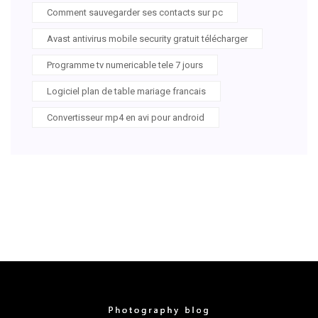
Comment sauvegarder ses contacts sur pc
Avast antivirus mobile security gratuit télécharger
Programme tv numericable tele 7 jours
Logiciel plan de table mariage francais
Convertisseur mp4 en avi pour android