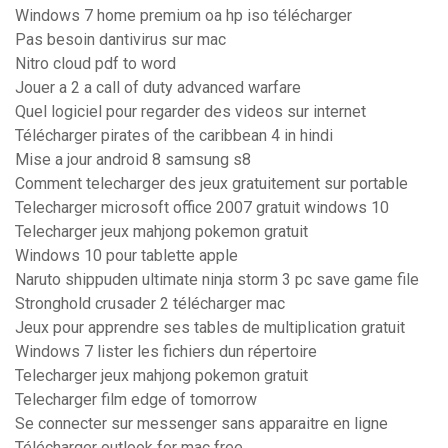
Windows 7 home premium oa hp iso télécharger
Pas besoin dantivirus sur mac
Nitro cloud pdf to word
Jouer a 2 a call of duty advanced warfare
Quel logiciel pour regarder des videos sur internet
Télécharger pirates of the caribbean 4 in hindi
Mise a jour android 8 samsung s8
Comment telecharger des jeux gratuitement sur portable
Telecharger microsoft office 2007 gratuit windows 10
Telecharger jeux mahjong pokemon gratuit
Windows 10 pour tablette apple
Naruto shippuden ultimate ninja storm 3 pc save game file
Stronghold crusader 2 télécharger mac
Jeux pour apprendre ses tables de multiplication gratuit
Windows 7 lister les fichiers dun répertoire
Telecharger jeux mahjong pokemon gratuit
Telecharger film edge of tomorrow
Se connecter sur messenger sans apparaitre en ligne
Télécharger outlook for mac free