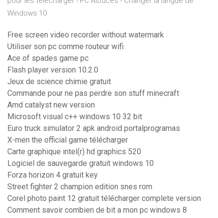
pour les télécharger ! PC Astuces - Changer la langue de
Windows 10
Free screen video recorder without watermark
Utiliser son pc comme routeur wifi
Ace of spades game pc
Flash player version 10.2.0
Jeux de science chimie gratuit
Commande pour ne pas perdre son stuff minecraft
Amd catalyst new version
Microsoft visual c++ windows 10 32 bit
Euro truck simulator 2 apk android portalprogramas
X-men the official game télécharger
Carte graphique intel(r) hd graphics 520
Logiciel de sauvegarde gratuit windows 10
Forza horizon 4 gratuit key
Street fighter 2 champion edition snes rom
Corel photo paint 12 gratuit télécharger complete version
Comment savoir combien de bit a mon pc windows 8