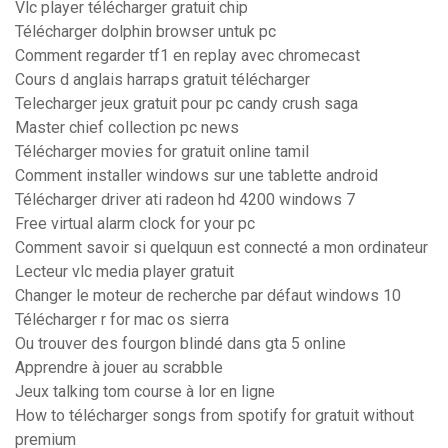
Vlc player télécharger gratuit chip
Télécharger dolphin browser untuk pc
Comment regarder tf1 en replay avec chromecast
Cours d anglais harraps gratuit télécharger
Telecharger jeux gratuit pour pc candy crush saga
Master chief collection pc news
Télécharger movies for gratuit online tamil
Comment installer windows sur une tablette android
Télécharger driver ati radeon hd 4200 windows 7
Free virtual alarm clock for your pc
Comment savoir si quelquun est connecté a mon ordinateur
Lecteur vlc media player gratuit
Changer le moteur de recherche par défaut windows 10
Télécharger r for mac os sierra
Ou trouver des fourgon blindé dans gta 5 online
Apprendre à jouer au scrabble
Jeux talking tom course à lor en ligne
How to télécharger songs from spotify for gratuit without
premium