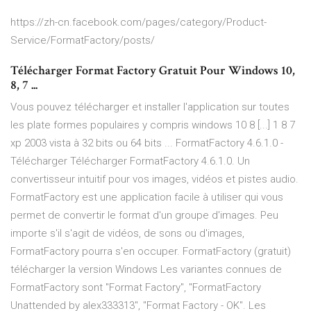
https://zh-cn.facebook.com/pages/category/Product-
Service/FormatFactory/posts/
Télécharger Format Factory Gratuit Pour Windows 10,
8, 7 ...
Vous pouvez télécharger et installer l'application sur toutes
les plate formes populaires y compris windows 10 8 [...] 1 8 7
xp 2003 vista à 32 bits ou 64 bits ... FormatFactory 4.6.1.0 -
Télécharger Télécharger FormatFactory 4.6.1.0. Un
convertisseur intuitif pour vos images, vidéos et pistes audio.
FormatFactory est une application facile à utiliser qui vous
permet de convertir le format d'un groupe d'images. Peu
importe s'il s'agit de vidéos, de sons ou d'images,
FormatFactory pourra s'en occuper. FormatFactory (gratuit)
télécharger la version Windows Les variantes connues de
FormatFactory sont "Format Factory", "FormatFactory
Unattended by alex333313", "Format Factory - OK". Les