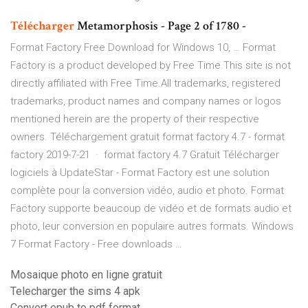
Télécharger
Metamorphosis - Page 2 of 1780 -
Format Factory Free Download for Windows 10, … Format
Factory is a product developed by Free Time.This site is not
directly affiliated with Free Time.All trademarks, registered
trademarks, product names and company names or logos
mentioned herein are the property of their respective
owners. Téléchargement gratuit format factory 4.7 - format
factory 2019-7-21 · format factory 4.7 Gratuit Télécharger
logiciels à UpdateStar - Format Factory est une solution
complète pour la conversion vidéo, audio et photo. Format
Factory supporte beaucoup de vidéo et de formats audio et
photo, leur conversion en populaire autres formats. Windows
7 Format Factory - Free downloads …
Mosaique photo en ligne gratuit
Telecharger the sims 4 apk
Convert epub to pdf format