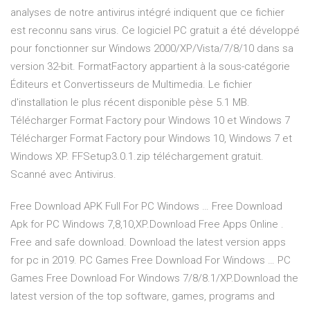
analyses de notre antivirus intégré indiquent que ce fichier
est reconnu sans virus. Ce logiciel PC gratuit a été développé
pour fonctionner sur Windows 2000/XP/Vista/7/8/10 dans sa
version 32-bit. FormatFactory appartient à la sous-catégorie
Éditeurs et Convertisseurs de Multimedia. Le fichier
d'installation le plus récent disponible pèse 5.1 MB.
Télécharger Format Factory pour Windows 10 et Windows 7
Télécharger Format Factory pour Windows 10, Windows 7 et
Windows XP. FFSetup3.0.1.zip téléchargement gratuit.
Scanné avec Antivirus.
Free Download APK Full For PC Windows … Free Download
Apk for PC Windows 7,8,10,XP.Download Free Apps Online .
Free and safe download. Download the latest version apps
for pc in 2019. PC Games Free Download For Windows … PC
Games Free Download For Windows 7/8/8.1/XP.Download the
latest version of the top software, games, programs and