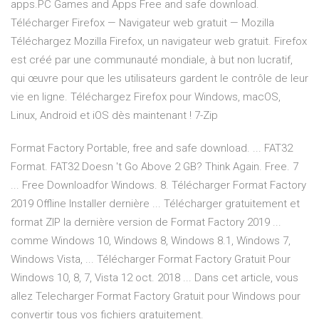
apps.PC Games and Apps Free and safe download.
Télécharger Firefox — Navigateur web gratuit — Mozilla
Téléchargez Mozilla Firefox, un navigateur web gratuit. Firefox
est créé par une communauté mondiale, à but non lucratif,
qui œuvre pour que les utilisateurs gardent le contrôle de leur
vie en ligne. Téléchargez Firefox pour Windows, macOS,
Linux, Android et iOS dès maintenant ! 7-Zip
Format Factory Portable, free and safe download. ... FAT32
Format. FAT32 Doesn 't Go Above 2 GB? Think Again. Free. 7
... Free Downloadfor Windows. 8. Télécharger Format Factory
2019 Offline Installer dernière ... Télécharger gratuitement et
format ZIP la dernière version de Format Factory 2019 ...
comme Windows 10, Windows 8, Windows 8.1, Windows 7,
Windows Vista, ... Télécharger Format Factory Gratuit Pour
Windows 10, 8, 7, Vista 12 oct. 2018 ... Dans cet article, vous
allez Telecharger Format Factory Gratuit pour Windows pour
convertir tous vos fichiers gratuitement.