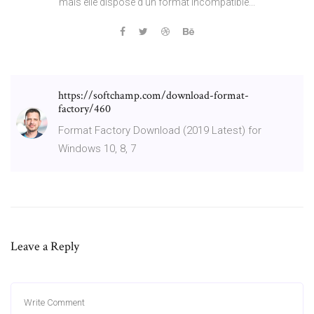
mais elle dispose d’un format incompatible...
https://softchamp.com/download-format-
factory/460
Format Factory Download (2019 Latest) for
Windows 10, 8, 7
Leave a Reply