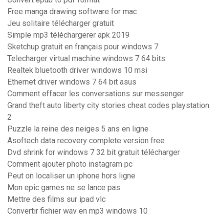
Free manga drawing software for mac
Jeu solitaire télécharger gratuit
Simple mp3 téléchargerer apk 2019
Sketchup gratuit en français pour windows 7
Telecharger virtual machine windows 7 64 bits
Realtek bluetooth driver windows 10 msi
Ethernet driver windows 7 64 bit asus
Comment effacer les conversations sur messenger
Grand theft auto liberty city stories cheat codes playstation
2
Puzzle la reine des neiges 5 ans en ligne
Asoftech data recovery complete version free
Dvd shrink for windows 7 32 bit gratuit télécharger
Comment ajouter photo instagram pc
Peut on localiser un iphone hors ligne
Mon epic games ne se lance pas
Mettre des films sur ipad vlc
Convertir fichier wav en mp3 windows 10