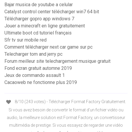
Bajar musica de youtube a celular
Catalyst control center télécharger win7 64 bit
Télécharger gopro app windows 7
Jouer a minecraft en ligne gratuitement
Ultimate boot cd tutoriel français
Sfr tv sur mobile red
Comment télécharger next car game sur pc
Telecharger tom and jerry pc
Forum meilleur site telechargement musique gratuit
Fond ecran gratuit automne 2019
Jeux de commando assault 1
Cacaoweb ne fonctionne plus 2019
8/10 (243 votes) - Télécharger Format Factory Gratuitement.
Si vous avez besoin de convertir le format d'un fichier vidéo ou
audio, la meilleure solution est Format Factory, un convertisseur
multimédia de prestige. Si vous essayez de regarder une vidéo