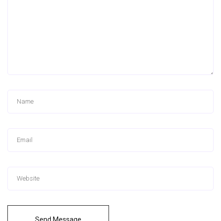
Send Message