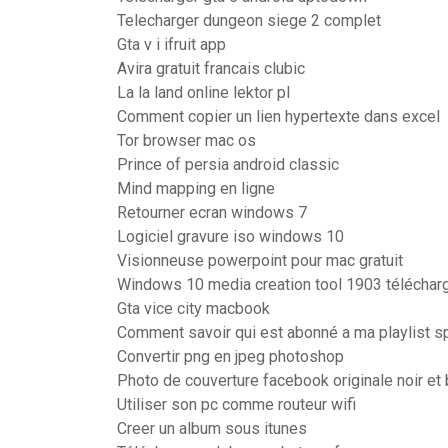
Telecharger dungeon siege 2 complet
Gta v i ifruit app
Avira gratuit francais clubic
La la land online lektor pl
Comment copier un lien hypertexte dans excel
Tor browser mac os
Prince of persia android classic
Mind mapping en ligne
Retourner ecran windows 7
Logiciel gravure iso windows 10
Visionneuse powerpoint pour mac gratuit
Windows 10 media creation tool 1903 téléchar
Gta vice city macbook
Comment savoir qui est abonné a ma playlist s
Convertir png en jpeg photoshop
Photo de couverture facebook originale noir et 
Utiliser son pc comme routeur wifi
Creer un album sous itunes