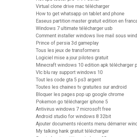
Virtual clone drive mac télécharger
How to get whatsapp on tablet and phone
Easeus partition master gratuit edition en franc
Windows 7 ultimate télécharger usb
Comment installer windows live mail sous wi
Prince of persia 3d gameplay
Tous les jeux de transformers
Logiciel mise a jour pilotes gratuit
Minecraft windows 10 edition apk télécharger 
Vlc blu ray support windows 10
Tout les code gta 5 ps3 argent
Toutes les chaines tv gratuites sur android
Bloquer les pages pop up google chrome
Pokemon go télécharger iphone 5
Antivirus windows 7 microsoft free
Android studio for windows 8 32bit
Ajouter documents récents menu démarrer wi
My talking hank gratuit télécharger