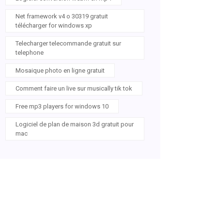
Net framework v4 o 30319 gratuit
télécharger for windows xp
Telecharger telecommande gratuit sur
telephone
Mosaique photo en ligne gratuit
Comment faire un live sur musically tik tok
Free mp3 players for windows 10
Logiciel de plan de maison 3d gratuit pour
mac