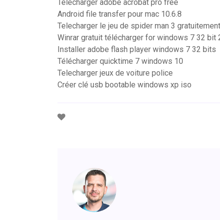
Télécharger adobe acrobat pro free
Android file transfer pour mac 10.6.8
Telecharger le jeu de spider man 3 gratuitemen
Winrar gratuit télécharger for windows 7 32 bit
Installer adobe flash player windows 7 32 bits
Télécharger quicktime 7 windows 10
Telecharger jeux de voiture police
Créer clé usb bootable windows xp iso