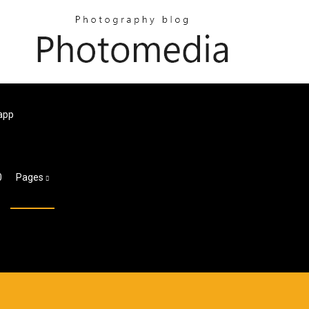
sapp
0
Pages