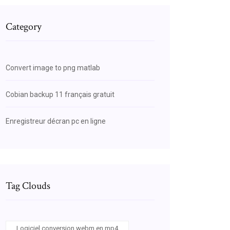
Category
Convert image to png matlab
Cobian backup 11 français gratuit
Enregistreur décran pc en ligne
Tag Clouds
Logiciel conversion webm en mp4