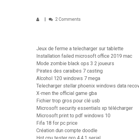
2 Comments
Jeux de ferme a telecharger sur tablette
Installation failed microsoft office 2019 mac
Mode zombie black ops 3 2 joueurs
Pirates des caraibes 7 casting
Alcohol 120 windows 7 mega
Telecharger stellar phoenix windows data recov
X-men the official game gba
Fichier trop gros pour clé usb
Microsoft security essentials xp télécharger
Microsoft print to pdf windows 10
Fifa 18 for pc price
Création dun compte doodle
Hot cpu tester pro 4.4.1 serial