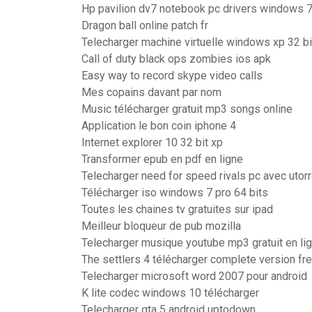
Hp pavilion dv7 notebook pc drivers windows 7
Dragon ball online patch fr
Telecharger machine virtuelle windows xp 32 bi
Call of duty black ops zombies ios apk
Easy way to record skype video calls
Mes copains davant par nom
Music télécharger gratuit mp3 songs online
Application le bon coin iphone 4
Internet explorer 10 32 bit xp
Transformer epub en pdf en ligne
Telecharger need for speed rivals pc avec utorr
Télécharger iso windows 7 pro 64 bits
Toutes les chaines tv gratuites sur ipad
Meilleur bloqueur de pub mozilla
Telecharger musique youtube mp3 gratuit en li
The settlers 4 télécharger complete version fr
Telecharger microsoft word 2007 pour android
K lite codec windows 10 télécharger
Telecharger gta 5 android uptodown