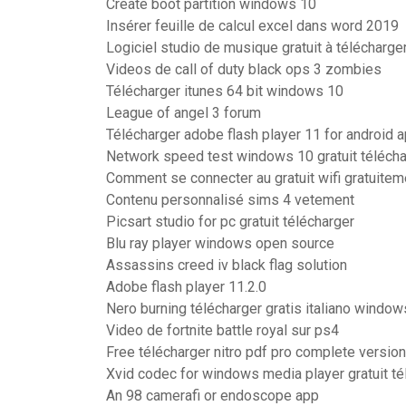
Create boot partition windows 10
Insérer feuille de calcul excel dans word 2019
Logiciel studio de musique gratuit à télécharge
Videos de call of duty black ops 3 zombies
Télécharger itunes 64 bit windows 10
League of angel 3 forum
Télécharger adobe flash player 11 for android 
Network speed test windows 10 gratuit télécha
Comment se connecter au gratuit wifi gratuitem
Contenu personnalisé sims 4 vetement
Picsart studio for pc gratuit télécharger
Blu ray player windows open source
Assassins creed iv black flag solution
Adobe flash player 11.2.0
Nero burning télécharger gratis italiano window
Video de fortnite battle royal sur ps4
Free télécharger nitro pdf pro complete version
Xvid codec for windows media player gratuit té
An 98 camerafi or endoscope app