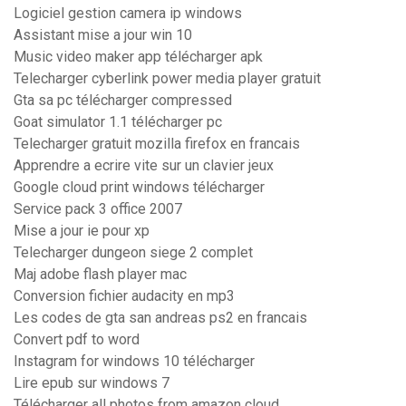
Logiciel gestion camera ip windows
Assistant mise a jour win 10
Music video maker app télécharger apk
Telecharger cyberlink power media player gratuit
Gta sa pc télécharger compressed
Goat simulator 1.1 télécharger pc
Telecharger gratuit mozilla firefox en francais
Apprendre a ecrire vite sur un clavier jeux
Google cloud print windows télécharger
Service pack 3 office 2007
Mise a jour ie pour xp
Telecharger dungeon siege 2 complet
Maj adobe flash player mac
Conversion fichier audacity en mp3
Les codes de gta san andreas ps2 en francais
Convert pdf to word
Instagram for windows 10 télécharger
Lire epub sur windows 7
Télécharger all photos from amazon cloud