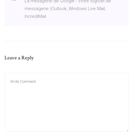
La mesagerie de Google - Votre logiciel de
messagerie (Outlook, Windows Live Mail,
IncrediMail
Leave a Reply