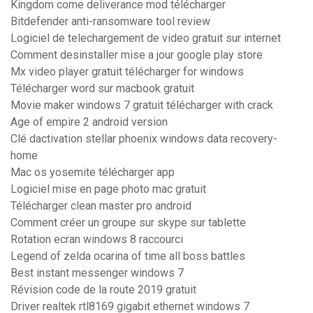
Kingdom come deliverance mod télécharger
Bitdefender anti-ransomware tool review
Logiciel de telechargement de video gratuit sur internet
Comment desinstaller mise a jour google play store
Mx video player gratuit télécharger for windows
Télécharger word sur macbook gratuit
Movie maker windows 7 gratuit télécharger with crack
Age of empire 2 android version
Clé dactivation stellar phoenix windows data recovery-
home
Mac os yosemite télécharger app
Logiciel mise en page photo mac gratuit
Télécharger clean master pro android
Comment créer un groupe sur skype sur tablette
Rotation ecran windows 8 raccourci
Legend of zelda ocarina of time all boss battles
Best instant messenger windows 7
Révision code de la route 2019 gratuit
Driver realtek rtl8169 gigabit ethernet windows 7