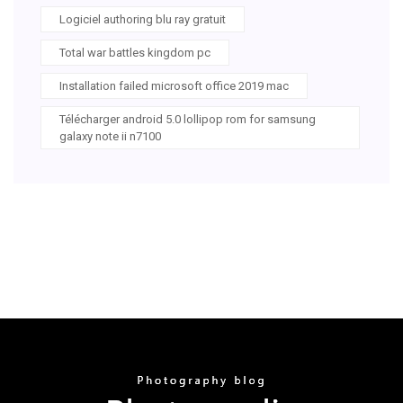
Logiciel authoring blu ray gratuit
Total war battles kingdom pc
Installation failed microsoft office 2019 mac
Télécharger android 5.0 lollipop rom for samsung
galaxy note ii n7100