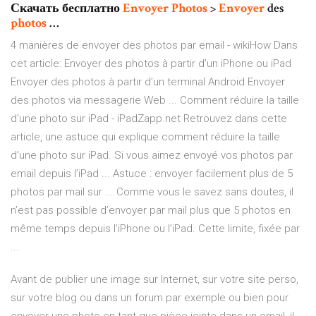
Скачать бесплатно
Envoyer
Photos
>
Envoyer
des
photos
…
4 manières de envoyer des photos par email - wikiHow Dans
cet article: Envoyer des photos à partir d’un iPhone ou iPad
Envoyer des photos à partir d’un terminal Android Envoyer
des photos via messagerie Web ... Comment réduire la taille
d'une photo sur iPad - iPadZapp.net Retrouvez dans cette
article, une astuce qui explique comment réduire la taille
d’une photo sur iPad. Si vous aimez envoyé vos photos par
email depuis l’iPad ... Astuce : envoyer facilement plus de 5
photos par mail sur ... Comme vous le savez sans doutes, il
n’est pas possible d’envoyer par mail plus que 5 photos en
même temps depuis l’iPhone ou l’iPad. Cette limite, fixée par
...
Avant de publier une image sur Internet, sur votre site perso,
sur votre blog ou dans un forum par exemple ou bien pour