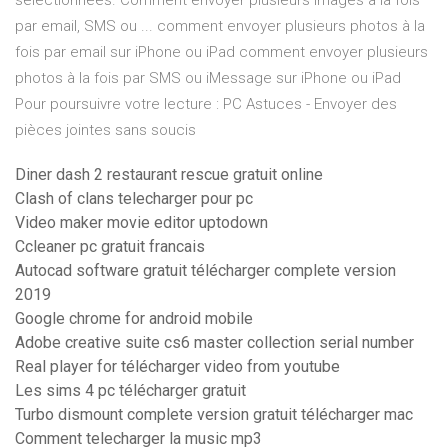
sélectionnées. Comment envoyer plusieurs images à la fois
par email, SMS ou ... comment envoyer plusieurs photos à la
fois par email sur iPhone ou iPad comment envoyer plusieurs
photos à la fois par SMS ou iMessage sur iPhone ou iPad
Pour poursuivre votre lecture : PC Astuces - Envoyer des
pièces jointes sans soucis
Diner dash 2 restaurant rescue gratuit online
Clash of clans telecharger pour pc
Video maker movie editor uptodown
Ccleaner pc gratuit francais
Autocad software gratuit télécharger complete version
2019
Google chrome for android mobile
Adobe creative suite cs6 master collection serial number
Real player for télécharger video from youtube
Les sims 4 pc télécharger gratuit
Turbo dismount complete version gratuit télécharger mac
Comment telecharger la music mp3