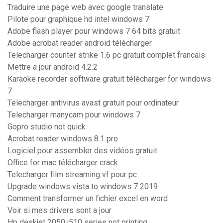
Traduire une page web avec google translate
Pilote pour graphique hd intel windows 7
Adobe flash player pour windows 7 64 bits gratuit
Adobe acrobat reader android télécharger
Telecharger counter strike 1.6 pc gratuit complet francais
Mettre a jour android 4.2.2
Karaoke recorder software gratuit télécharger for windows
7
Telecharger antivirus avast gratuit pour ordinateur
Telecharger manycam pour windows 7
Gopro studio not quick
Acrobat reader windows 8.1 pro
Logiciel pour assembler des vidéos gratuit
Office for mac télécharger crack
Telecharger film streaming vf pour pc
Upgrade windows vista to windows 7 2019
Comment transformer un fichier excel en word
Voir si mes drivers sont a jour
Hp deskjet 2050 j510 series not printing