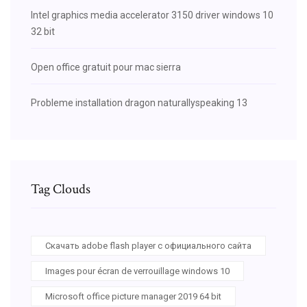
Intel graphics media accelerator 3150 driver windows 10
32 bit
Open office gratuit pour mac sierra
Probleme installation dragon naturallyspeaking 13
Tag Clouds
Скачать adobe flash player с официального сайта
Images pour écran de verrouillage windows 10
Microsoft office picture manager 2019 64 bit