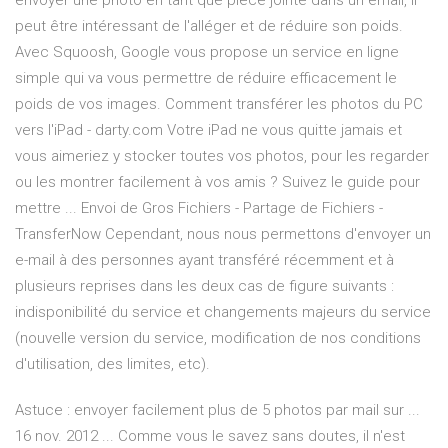
envoyer une photo en tant que pièce jointe dans un email, il
peut être intéressant de l'alléger et de réduire son poids.
Avec Squoosh, Google vous propose un service en ligne
simple qui va vous permettre de réduire efficacement le
poids de vos images. Comment transférer les photos du PC
vers l'iPad - darty.com Votre iPad ne vous quitte jamais et
vous aimeriez y stocker toutes vos photos, pour les regarder
ou les montrer facilement à vos amis ? Suivez le guide pour
mettre ... Envoi de Gros Fichiers - Partage de Fichiers -
TransferNow Cependant, nous nous permettons d'envoyer un
e-mail à des personnes ayant transféré récemment et à
plusieurs reprises dans les deux cas de figure suivants :
indisponibilité du service et changements majeurs du service
(nouvelle version du service, modification de nos conditions
d'utilisation, des limites, etc).
Astuce : envoyer facilement plus de 5 photos par mail sur ...
16 nov. 2012 ... Comme vous le savez sans doutes, il n'est