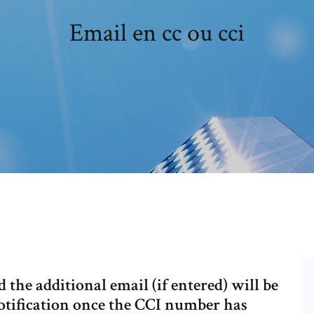
Email en cc ou cci
 the additional email (if entered) will be
notification once the CCI number has