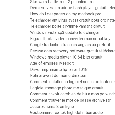
Star wars battlefront 2 pc online free
Derniere version adobe flash player gratuit tel
How do i get pages on my macbook pro
Telecharger antivirus avast gratuit pour ordinate
Telecharger boite a rythme yamaha gratuit
Windows vista sp3 update télécharger
Bigasoft total video converter mac serial key
Google traduction francais anglais au preterit
Recuva data recovery software gratuit téléchar
Windows media player 10 64 bits gratuit
Age of empires iv reddit
Driver imprimante hp laser 1018
Retirer avast de mon ordinateur
Comment installer un logiciel sur un ordinateur 
Logiciel montage photo mosaique gratuit
Comment savoir combien de bit a mon pc wind
Comment trouver le mot de passe archive rar
Jouer au sims 2 en ligne
Gestionnaire realtek high definition audio