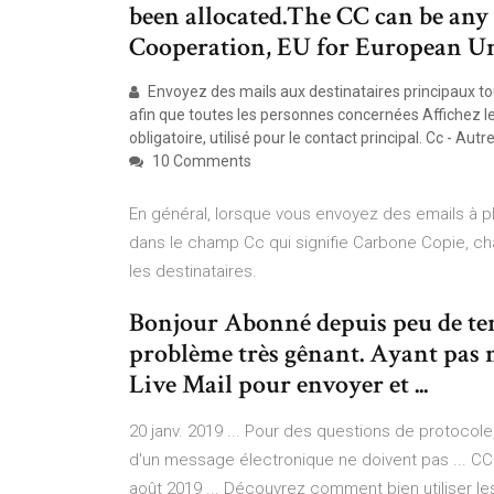
been allocated.The CC can be any 
Cooperation, EU for European U
Envoyez des mails aux destinataires principaux tou
afin que toutes les personnes concernées Affichez 
obligatoire, utilisé pour le contact principal. Cc - Autr
10 Comments
En général, lorsque vous envoyez des emails à pl
dans le champ Cc qui signifie Carbone Copie, ch
les destinataires.
Bonjour Abonné depuis peu de tem
problème très gênant. Ayant pas m
Live Mail pour envoyer et ...
20 janv. 2019 ... Pour des questions de protocole,
d'un message électronique ne doivent pas ... CC ou
août 2019 ... Découvrez comment bien utiliser le