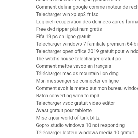
Comment definir google comme moteur de reche
Telecharger win xp sp2 fr iso
Logiciel recuperation des données apres forma
Free dvd ripper platinum gratis
Fifa 18 pc en ligne gratuit
Télécharger windows 7 familiale premium 64 bi
Telecharger open office 2019 gratuit pour win
The witchs house télécharger gratuit pc
Comment mettre vavoo en français
Télécharger mac os mountain lion dmg
Msn messenger se connecter en ligne
Comment avoir la meteo sur mon bureau windo
Batch converting wma to mp3
Télécharger vsdc gratuit video editor
Avast gratuit pour tablette
Mise a jour world of tank blitz
Gopro studio windows 10 not responding
Télécharger lecteur windows média 10 gratuit