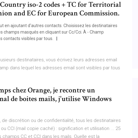
Country iso-2 codes + TC for Territorial
nion and EC for European Commission.
t en ajoutant d'autres contacts. Choisissez les destinataires
les champs masqués en cliquant sur Cc/Cci. À - Champ
es contacts visibles par tous.
usieurs destinataires, vous écrivez leurs adresses email
amp dans lequel les adresses email sont visibles par tous
ps chez Orange, je recontre un
al de boites mails, j'utilise Windows
 de discrétion ou de confidentialité, tous les destinataires
 CCI (mail copie caché) : signification et utilisation ... 25
s champs CC et CCI dans les mails. Quelle est la