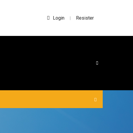
Login
Resister
|