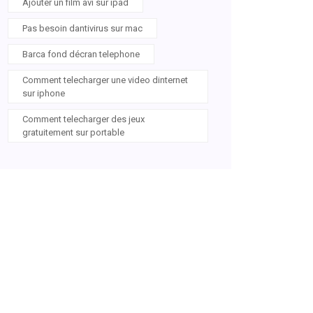
Ajouter un film avi sur ipad
Pas besoin dantivirus sur mac
Barca fond décran telephone
Comment telecharger une video dinternet
sur iphone
Comment telecharger des jeux
gratuitement sur portable