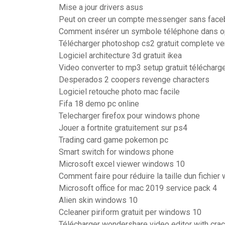
Mise a jour drivers asus
Peut on creer un compte messenger sans fac
Comment insérer un symbole téléphone dans o
Télécharger photoshop cs2 gratuit complete ve
Logiciel architecture 3d gratuit ikea
Video converter to mp3 setup gratuit télécharg
Desperados 2 coopers revenge characters
Logiciel retouche photo mac facile
Fifa 18 demo pc online
Telecharger firefox pour windows phone
Jouer a fortnite gratuitement sur ps4
Trading card game pokemon pc
Smart switch for windows phone
Microsoft excel viewer windows 10
Comment faire pour réduire la taille dun fichier
Microsoft office for mac 2019 service pack 4
Alien skin windows 10
Ccleaner piriform gratuit per windows 10
Télécharger wondershare video editor with cra