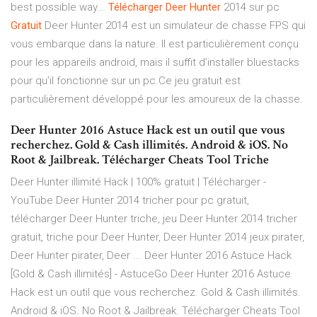
best possible way...
Télécharger
Deer
Hunter
2014 sur pc
Gratuit
Deer Hunter 2014 est un simulateur de chasse FPS qui
vous embarque dans la nature. Il est particulièrement conçu
pour les appareils android, mais il suffit d’installer bluestacks
pour qu’il fonctionne sur un pc.Ce jeu gratuit est
particulièrement développé pour les amoureux de la chasse.
Deer Hunter 2016 Astuce Hack est un outil que vous
recherchez. Gold & Cash illimités. Android & iOS. No
Root & Jailbreak. Télécharger Cheats Tool Triche
Deer Hunter illimité Hack | 100% gratuit | Télécharger -
YouTube Deer Hunter 2014 tricher pour pc gratuit,
télécharger Deer Hunter triche, jeu Deer Hunter 2014 tricher
gratuit, triche pour Deer Hunter, Deer Hunter 2014 jeux pirater,
Deer Hunter pirater, Deer ... Deer Hunter 2016 Astuce Hack
[Gold & Cash illimités] - AstuceGo Deer Hunter 2016 Astuce
Hack est un outil que vous recherchez. Gold & Cash illimités.
Android & iOS. No Root & Jailbreak. Télécharger Cheats Tool