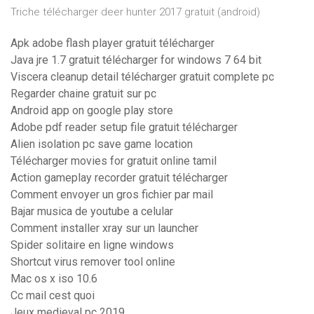
Triche télécharger deer hunter 2017 gratuit (android)
Apk adobe flash player gratuit télécharger
Java jre 1.7 gratuit télécharger for windows 7 64 bit
Viscera cleanup detail télécharger gratuit complete pc
Regarder chaine gratuit sur pc
Android app on google play store
Adobe pdf reader setup file gratuit télécharger
Alien isolation pc save game location
Télécharger movies for gratuit online tamil
Action gameplay recorder gratuit télécharger
Comment envoyer un gros fichier par mail
Bajar musica de youtube a celular
Comment installer xray sur un launcher
Spider solitaire en ligne windows
Shortcut virus remover tool online
Mac os x iso 10.6
Cc mail cest quoi
Jeux medieval pc 2019