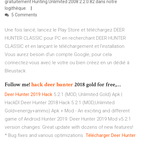
gratuitement Hunting Unlimited 2008 2.2.0.82 dans notre
logithèque.
5 Comments
Une fois lancé, lancez le Play Store et téléchargez DEER
HUNTER CLASSIC pour PC en recherchant DEER HUNTER
CLASSIC et en lançant le téléchargement et l’installation.
Vous aurez besoin d’un compte Google, pour cela
connectez-vous avec le votre ou bien créez en un dédié à
Bleustack.
Follow me!
hack
deer
hunter
2018 gold for free,…
Deer
Hunter
2019
Hack
5.2.1 (MOD, Unlimited Gold) Apk |
HackDl Deer Hunter 2018 Hack 5.2.1 (MOD,Unlimited
Gold+energy+ammo) Apk + Mod - An exciting and different
game of Android Hunter 2019. Deer Hunter 2019 Mod v5.2.1
version changes: Great update with dozens of new features!
* Bug fixes and various optimizations.
Télécharger
Deer
Hunter