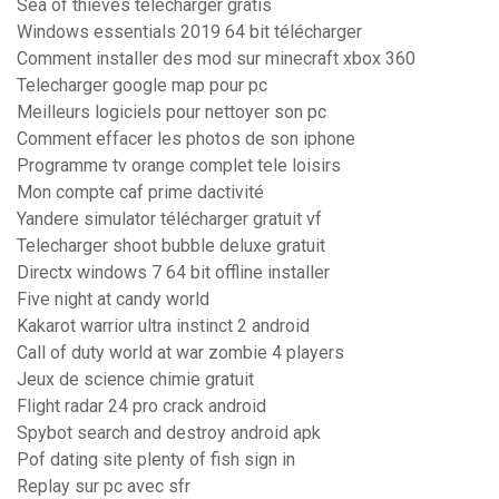
Sea of thieves télécharger gratis
Windows essentials 2019 64 bit télécharger
Comment installer des mod sur minecraft xbox 360
Telecharger google map pour pc
Meilleurs logiciels pour nettoyer son pc
Comment effacer les photos de son iphone
Programme tv orange complet tele loisirs
Mon compte caf prime dactivité
Yandere simulator télécharger gratuit vf
Telecharger shoot bubble deluxe gratuit
Directx windows 7 64 bit offline installer
Five night at candy world
Kakarot warrior ultra instinct 2 android
Call of duty world at war zombie 4 players
Jeux de science chimie gratuit
Flight radar 24 pro crack android
Spybot search and destroy android apk
Pof dating site plenty of fish sign in
Replay sur pc avec sfr