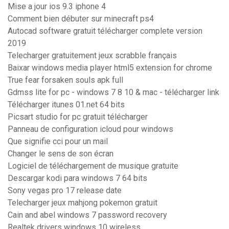
Mise a jour ios 9.3 iphone 4
Comment bien débuter sur minecraft ps4
Autocad software gratuit télécharger complete version
2019
Telecharger gratuitement jeux scrabble français
Baixar windows media player html5 extension for chrome
True fear forsaken souls apk full
Gdmss lite for pc - windows 7 8 10 & mac - télécharger link
Télécharger itunes 01.net 64 bits
Picsart studio for pc gratuit télécharger
Panneau de configuration icloud pour windows
Que signifie cci pour un mail
Changer le sens de son écran
Logiciel de téléchargement de musique gratuite
Descargar kodi para windows 7 64 bits
Sony vegas pro 17 release date
Telecharger jeux mahjong pokemon gratuit
Cain and abel windows 7 password recovery
Realtek drivers windows 10 wireless