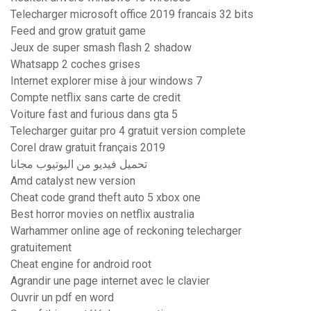
Telecharger microsoft office 2019 francais 32 bits
Feed and grow gratuit game
Jeux de super smash flash 2 shadow
Whatsapp 2 coches grises
Internet explorer mise à jour windows 7
Compte netflix sans carte de credit
Voiture fast and furious dans gta 5
Telecharger guitar pro 4 gratuit version complete
Corel draw gratuit français 2019
تحميل فيديو من اليوتيوب مجانا
Amd catalyst new version
Cheat code grand theft auto 5 xbox one
Best horror movies on netflix australia
Warhammer online age of reckoning telecharger
gratuitement
Cheat engine for android root
Agrandir une page internet avec le clavier
Ouvrir un pdf en word