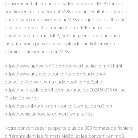
Convertir un fichier audio et video au format MP3 Convertir
son fichier audio au format MP3 pour un résultat de grande
qualité avec ce convertisseur MP3 en ligne gratuit. Il suffit
d'uploader son fichier musical et de télécharger sa
conversion au format MP3, cela ne prend que quelques
instants. Vous pouvez aussi uploader un fichier vidéo et
extraire le fichier audio en MP3.
https://www.apowersoft.com/convert-audio-to-mp3.html
https://www.any-audio-converter.com/audiobook-
converter/convert-wma-audiobook-to-mp3.php
https://help.yudu.com/hc/en-us/articles/202460316-Online-
Media-Converter
https://askbobrankin.com/convert_wma_to_mp3.html
https://sonix.ai/how-to-convert-wma-to-text
Notre convertisseur supporte plus de 300 formats de fichiers
différents dont les formats vidéo, et les convertit en mp3,