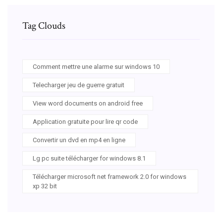
Tag Clouds
Comment mettre une alarme sur windows 10
Telecharger jeu de guerre gratuit
View word documents on android free
Application gratuite pour lire qr code
Convertir un dvd en mp4 en ligne
Lg pc suite télécharger for windows 8.1
Télécharger microsoft net framework 2.0 for windows
xp 32 bit