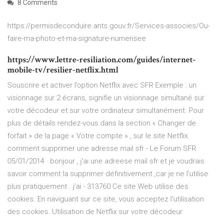
8 Comments
https://permisdeconduire.ants.gouv.fr/Services-associes/Ou-
faire-ma-photo-et-ma-signature-numerisee
https://www.lettre-resiliation.com/guides/internet-
mobile-tv/resilier-netflix.html
Souscrire et activer l’option Netflix avec SFR Exemple : un
visionnage sur 2 écrans, signifie un visionnage simultané sur
votre décodeur et sur votre ordinateur simultanément. Pour
plus de détails rendez-vous dans la section « Changer de
forfait » de la page « Votre compte » , sur le site Netflix.
comment supprimer une adresse mail sfr - Le Forum SFR
05/01/2014 · bonjour , j'ai une adreese mail sfr et je voudrais
savoir comment la supprimer définitivement ,car je ne l'utilise
plus pratiquement . j'ai - 313760 Ce site Web utilise des
cookies. En naviguant sur ce site, vous acceptez l'utilisation
des cookies. Utilisation de Netflix sur votre décodeur