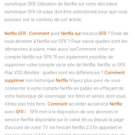
numérique SFR Utilisation de Netflix sur votre décodeur
numérique SFR Un pays doit être sélectionné pour que vous
puissiez voir le contenu de cet article.
Netflix
SFR
:
Comment
avoir
Netflix
sur
ma box
SFR
? Envie de
vous abonner à Netflix sur SFR ? Pour savoir quelles sont les
démarches à suivre, mais aussi surComment créer un
compte Netflix sur SFR ?Il est également possible de
supprimer votre compte via le site de Netflix. Netflix vs SFR
Play VOD illimitée : quelles sont les différences ?
Comment
supprimer
son historique
Netflix
N’ayez plus peur de vous
connecter à votre compte Netflix en public en effaçant de
votre historique de visionnage, les films et séries dont vous
n’êtes pas très fiers.
Comment
accéder au service
Netflix
avec
SFR
|… SFR met à la disposition de ses abonnés le
service Netflix disponible sur le canal 66 ou depuis la page
d'accueil de votre TV via l'encart Netflix.2.3 En appelant le