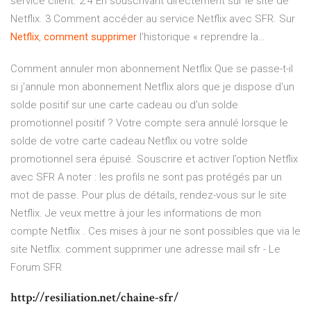
service client. 2.4 En souscrivant directement sur le site de
Netflix. 3 Comment accéder au service Netflix avec SFR. Sur
Netflix
,
comment
supprimer
l'historique « reprendre la…
Comment annuler mon abonnement Netflix Que se passe-t-il
si j'annule mon abonnement Netflix alors que je dispose d'un
solde positif sur une carte cadeau ou d'un solde
promotionnel positif ? Votre compte sera annulé lorsque le
solde de votre carte cadeau Netflix ou votre solde
promotionnel sera épuisé. Souscrire et activer l’option Netflix
avec SFR A noter : les profils ne sont pas protégés par un
mot de passe. Pour plus de détails, rendez-vous sur le site
Netflix. Je veux mettre à jour les informations de mon
compte Netflix . Ces mises à jour ne sont possibles que via le
site Netflix. comment supprimer une adresse mail sfr - Le
Forum SFR
http://resiliation.net/chaine-sfr/