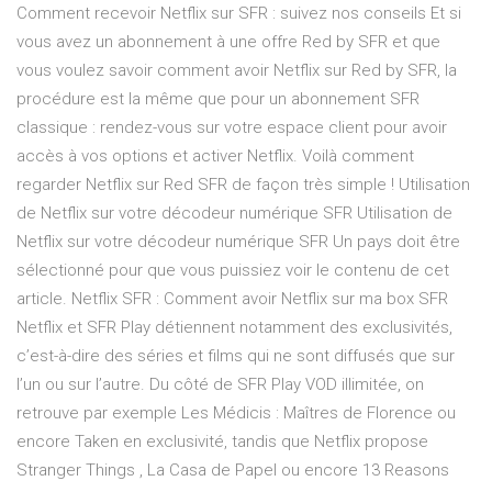
Comment recevoir Netflix sur SFR : suivez nos conseils Et si
vous avez un abonnement à une offre Red by SFR et que
vous voulez savoir comment avoir Netflix sur Red by SFR, la
procédure est la même que pour un abonnement SFR
classique : rendez-vous sur votre espace client pour avoir
accès à vos options et activer Netflix. Voilà comment
regarder Netflix sur Red SFR de façon très simple ! Utilisation
de Netflix sur votre décodeur numérique SFR Utilisation de
Netflix sur votre décodeur numérique SFR Un pays doit être
sélectionné pour que vous puissiez voir le contenu de cet
article. Netflix SFR : Comment avoir Netflix sur ma box SFR
Netflix et SFR Play détiennent notamment des exclusivités,
c’est-à-dire des séries et films qui ne sont diffusés que sur
l’un ou sur l’autre. Du côté de SFR Play VOD illimitée, on
retrouve par exemple Les Médicis : Maîtres de Florence ou
encore Taken en exclusivité, tandis que Netflix propose
Stranger Things , La Casa de Papel ou encore 13 Reasons