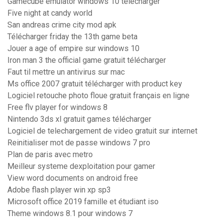
Gamecube emulator windows 10 télécharger
Five night at candy world
San andreas crime city mod apk
Télécharger friday the 13th game beta
Jouer a age of empire sur windows 10
Iron man 3 the official game gratuit télécharger
Faut til mettre un antivirus sur mac
Ms office 2007 gratuit télécharger with product key
Logiciel retouche photo floue gratuit français en ligne
Free flv player for windows 8
Nintendo 3ds xl gratuit games télécharger
Logiciel de telechargement de video gratuit sur internet
Reinitialiser mot de passe windows 7 pro
Plan de paris avec metro
Meilleur systeme dexploitation pour gamer
View word documents on android free
Adobe flash player win xp sp3
Microsoft office 2019 famille et étudiant iso
Theme windows 8.1 pour windows 7