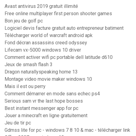
Avast antivirus 2019 gratuit illimité
Free online multiplayer first person shooter games
Bon jeu de golf pc
Logiciel devis facture gratuit auto entrepreneur batiment
Télécharger world of warcraft android apk
Fond décran assassins creed odyssey
Lifecam vx-5000 windows 10 driver
Comment activer wifi pc portable dell latitude d610
Jeux de smash flash 3
Dragon naturallyspeaking home 13
Montage video movie maker windows 10
Mais il est ou perry
Comment démarrer en mode sans echec ps4
Serious sam vr the last hope bosses
Best instant messenger app for pc
Jouer a minecraft en ligne gratuitement
Jeu de tir pc
Gdmss lite for pc - windows 7 8 10 & mac - télécharger link