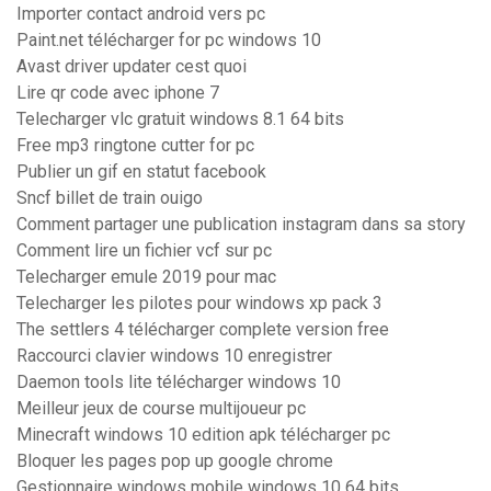
Importer contact android vers pc
Paint.net télécharger for pc windows 10
Avast driver updater cest quoi
Lire qr code avec iphone 7
Telecharger vlc gratuit windows 8.1 64 bits
Free mp3 ringtone cutter for pc
Publier un gif en statut facebook
Sncf billet de train ouigo
Comment partager une publication instagram dans sa story
Comment lire un fichier vcf sur pc
Telecharger emule 2019 pour mac
Telecharger les pilotes pour windows xp pack 3
The settlers 4 télécharger complete version free
Raccourci clavier windows 10 enregistrer
Daemon tools lite télécharger windows 10
Meilleur jeux de course multijoueur pc
Minecraft windows 10 edition apk télécharger pc
Bloquer les pages pop up google chrome
Gestionnaire windows mobile windows 10 64 bits