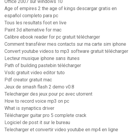
Office 2007 sur windows 10
Age of empires 2 the age of kings descargar gratis en
español completo para pc
Tous les resultats foot en live
Paint 3d alternative for mac
Calibre ebook reader for pc gratuit télécharger
Comment transférer mes contacts sur ma carte sim iphone
Convert youtube videos to mp3 software gratuit télécharger
Lecteur musique iphone sans itunes
Path of building pastebin télécharger
Vsdc gratuit video editor tuto
Pdf creator gratuit mac
Jeux de smash flash 2 demo v0.8
Telecharger des jeux pour pc avec utorrent
How to record voice mp3 on pc
What is synaptics driver
Télécharger guitar pro 5 complete crack
Logiciel de post it sur le bureau
Telecharger et convertir video youtube en mp4 en ligne