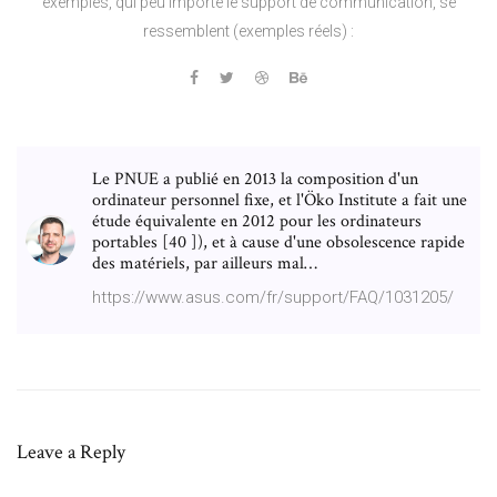
exemples, qui peu importe le support de communication, se
ressemblent (exemples réels) :
Le PNUE a publié en 2013 la composition d'un
ordinateur personnel fixe, et l'Öko Institute a fait une
étude équivalente en 2012 pour les ordinateurs
portables [40 ]), et à cause d'une obsolescence rapide
des matériels, par ailleurs mal…
https://www.asus.com/fr/support/FAQ/1031205/
Leave a Reply