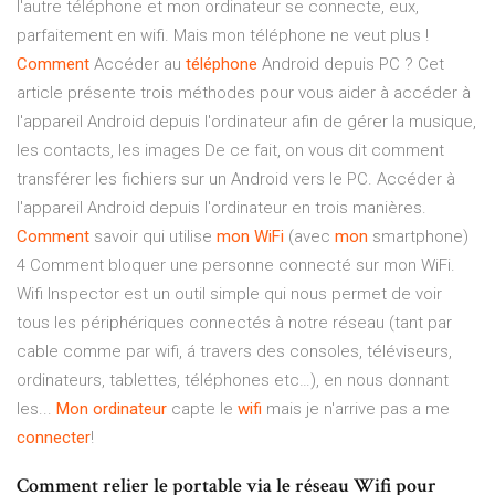
l'autre téléphone et mon ordinateur se connecte, eux,
parfaitement en wifi. Mais mon téléphone ne veut plus !
Comment
Accéder au
téléphone
Android depuis PC ? Cet
article présente trois méthodes pour vous aider à accéder à
l'appareil Android depuis l'ordinateur afin de gérer la musique,
les contacts, les images De ce fait, on vous dit comment
transférer les fichiers sur un Android vers le PC. Accéder à
l'appareil Android depuis l'ordinateur en trois manières.
Comment
savoir qui utilise
mon
WiFi
(avec
mon
smartphone)
4 Comment bloquer une personne connecté sur mon WiFi.
Wifi Inspector est un outil simple qui nous permet de voir
tous les périphériques connectés à notre réseau (tant par
cable comme par wifi, á travers des consoles, téléviseurs,
ordinateurs, tablettes, téléphones etc…), en nous donnant
les...
Mon
ordinateur
capte le
wifi
mais je n'arrive pas a me
connecter
!
Comment relier le portable via le réseau Wifi pour