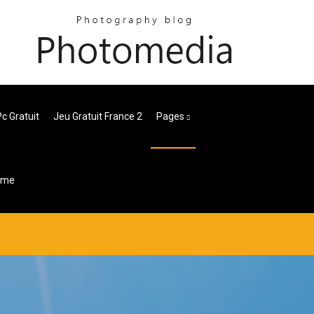
c Gratuit
Jeu Gratuit France 2
Pages
ame