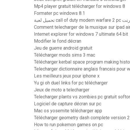
Mp4 player gratuit télécharger for windows 8
Formater pc windows 8.1
تحميل لعبة call of duty modern wa
Comment telecharger de la musique sur ipad ai
Internet explorer for windows 7 ultimate 64 bit
Modifier le fond décran
Jeu de guerre android gratuit
Télécharger mods sims 3 mac
Télécharger kerbal space program making histo
Telecharger dictionnaire anglais francais pour
Les meilleurs jeux pour iphone x
Yu gi oh duel links for pc télécharger
Jeux de moto a telecharger
Telecharger plants vs zombies pc gratuit softo
Logiciel de capture décran sur pc
Mac os yosemite télécharger app
Télécharger geometry dash complete version 2
How to run pokemon games on pc