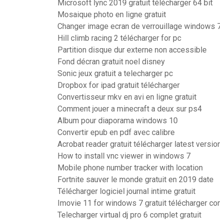
Microsoft lync 2019 gratuit télécharger 64 bit
Mosaique photo en ligne gratuit
Changer image ecran de verrouillage windows 
Hill climb racing 2 télécharger for pc
Partition disque dur externe non accessible
Fond décran gratuit noel disney
Sonic jeux gratuit a telecharger pc
Dropbox for ipad gratuit télécharger
Convertisseur mkv en avi en ligne gratuit
Comment jouer a minecraft a deux sur ps4
Album pour diaporama windows 10
Convertir epub en pdf avec calibre
Acrobat reader gratuit télécharger latest versio
How to install vnc viewer in windows 7
Mobile phone number tracker with location
Fortnite sauver le monde gratuit en 2019 date
Télécharger logiciel journal intime gratuit
Imovie 11 for windows 7 gratuit télécharger co
Telecharger virtual dj pro 6 complet gratuit