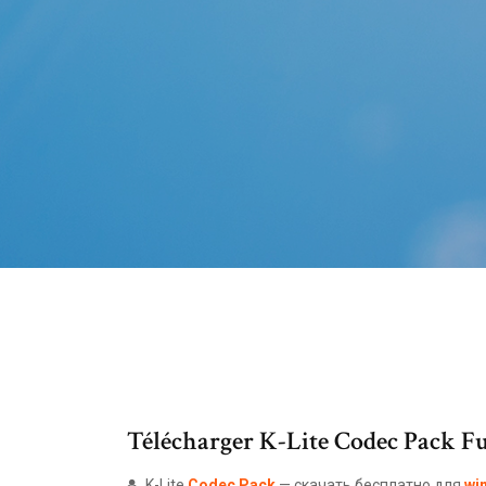
Télécharger K-Lite Codec Pack Full
K-Lite
Codec
Pack
— скачать бесплатно для
wi