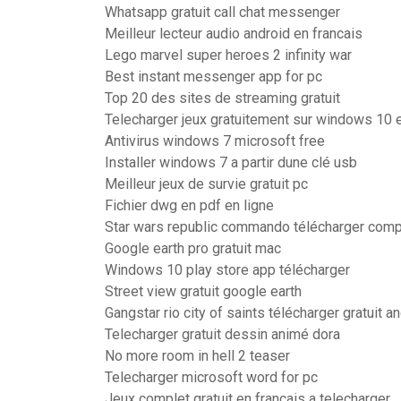
Whatsapp gratuit call chat messenger
Meilleur lecteur audio android en francais
Lego marvel super heroes 2 infinity war
Best instant messenger app for pc
Top 20 des sites de streaming gratuit
Telecharger jeux gratuitement sur windows 10 e
Antivirus windows 7 microsoft free
Installer windows 7 a partir dune clé usb
Meilleur jeux de survie gratuit pc
Fichier dwg en pdf en ligne
Star wars republic commando télécharger com
Google earth pro gratuit mac
Windows 10 play store app télécharger
Street view gratuit google earth
Gangstar rio city of saints télécharger gratuit a
Telecharger gratuit dessin animé dora
No more room in hell 2 teaser
Telecharger microsoft word for pc
Jeux complet gratuit en francais a telecharger