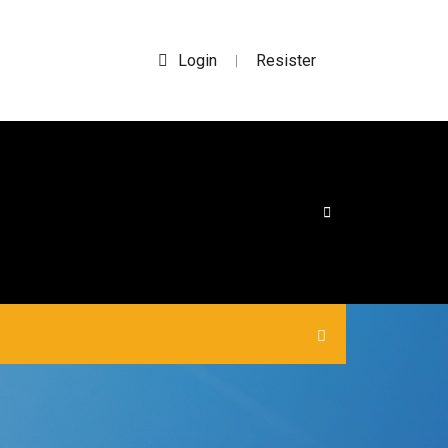
Login
Resister
|