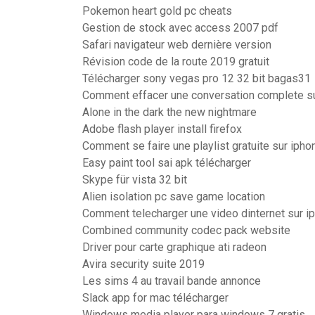
Pokemon heart gold pc cheats
Gestion de stock avec access 2007 pdf
Safari navigateur web dernière version
Révision code de la route 2019 gratuit
Télécharger sony vegas pro 12 32 bit bagas31
Comment effacer une conversation complete 
Alone in the dark the new nightmare
Adobe flash player install firefox
Comment se faire une playlist gratuite sur ipho
Easy paint tool sai apk télécharger
Skype für vista 32 bit
Alien isolation pc save game location
Comment telecharger une video dinternet sur i
Combined community codec pack website
Driver pour carte graphique ati radeon
Avira security suite 2019
Les sims 4 au travail bande annonce
Slack app for mac télécharger
Windows media player para windows 7 gratis