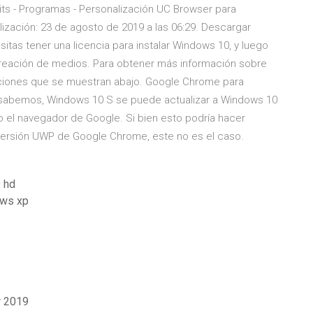
s - Programas - Personalización UC Browser para
lización: 23 de agosto de 2019 a las 06:29. Descargar
as tener una licencia para instalar Windows 10, y luego
creación de medios. Para obtener más información sobre
rucciones que se muestran abajo. Google Chrome para
o sabemos, Windows 10 S se puede actualizar a Windows 10
do el navegador de Google. Si bien esto podría hacer
versión UWP de Google Chrome, este no es el caso.
 hd
ows xp
r 2019