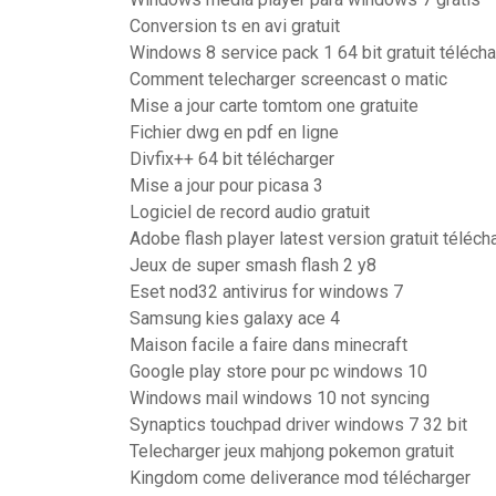
Conversion ts en avi gratuit
Windows 8 service pack 1 64 bit gratuit télécha
Comment telecharger screencast o matic
Mise a jour carte tomtom one gratuite
Fichier dwg en pdf en ligne
Divfix++ 64 bit télécharger
Mise a jour pour picasa 3
Logiciel de record audio gratuit
Adobe flash player latest version gratuit téléch
Jeux de super smash flash 2 y8
Eset nod32 antivirus for windows 7
Samsung kies galaxy ace 4
Maison facile a faire dans minecraft
Google play store pour pc windows 10
Windows mail windows 10 not syncing
Synaptics touchpad driver windows 7 32 bit
Telecharger jeux mahjong pokemon gratuit
Kingdom come deliverance mod télécharger