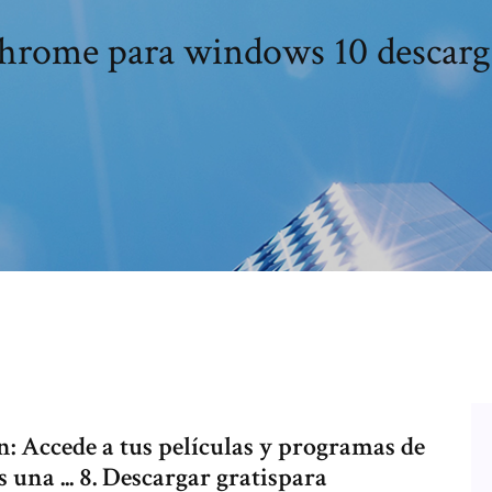
hrome para windows 10 descarg
: Accede a tus películas y programas de
s una ... 8. Descargar gratispara