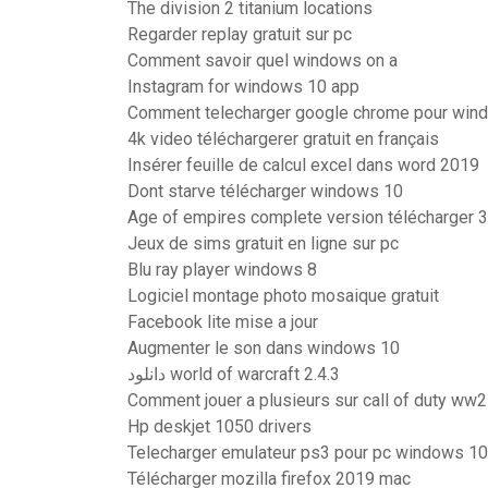
The division 2 titanium locations
Regarder replay gratuit sur pc
Comment savoir quel windows on a
Instagram for windows 10 app
Comment telecharger google chrome pour win
4k video téléchargerer gratuit en français
Insérer feuille de calcul excel dans word 2019
Dont starve télécharger windows 10
Age of empires complete version télécharger 3
Jeux de sims gratuit en ligne sur pc
Blu ray player windows 8
Logiciel montage photo mosaique gratuit
Facebook lite mise a jour
Augmenter le son dans windows 10
دانلود world of warcraft 2.4.3
Comment jouer a plusieurs sur call of duty ww2
Hp deskjet 1050 drivers
Telecharger emulateur ps3 pour pc windows 10
Télécharger mozilla firefox 2019 mac