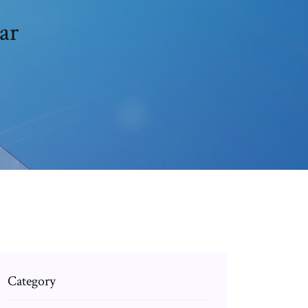
ar
Category