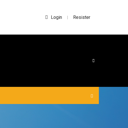
Login
Resister
|