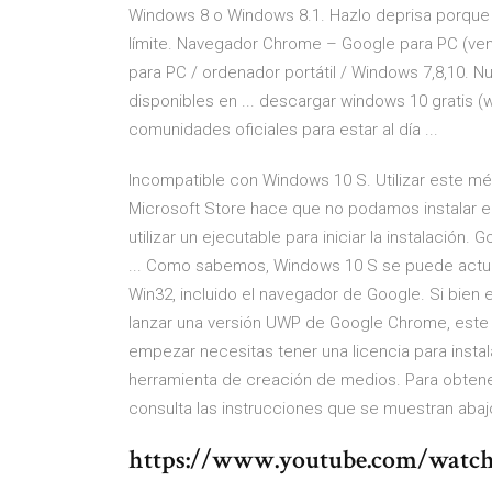
Windows 8 o Windows 8.1. Hazlo deprisa porque es
límite. Navegador Chrome – Google para PC (ven
para PC / ordenador portátil / Windows 7,8,10. Nue
disponibles en ... descargar windows 10 gratis 
comunidades oficiales para estar al día ...
Incompatible con Windows 10 S. Utilizar este mé
Microsoft Store hace que no podamos instalar e
utilizar un ejecutable para iniciar la instalación. 
... Como sabemos, Windows 10 S se puede actual
Win32, incluido el navegador de Google. Si bien
lanzar una versión UWP de Google Chrome, este
empezar necesitas tener una licencia para instal
herramienta de creación de medios. Para obtener
consulta las instrucciones que se muestran abaj
https://www.youtube.com/watc