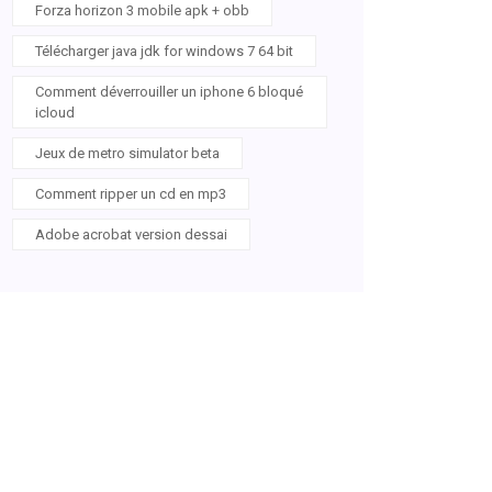
Forza horizon 3 mobile apk + obb
Télécharger java jdk for windows 7 64 bit
Comment déverrouiller un iphone 6 bloqué
icloud
Jeux de metro simulator beta
Comment ripper un cd en mp3
Adobe acrobat version dessai