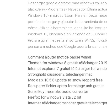
Descargar google chrome para windows xp 32 bit
BlackBerry - Programas - Navegador Última actua
Windows 10 - microsoft.com Para empezar necesit
podrás descargar y ejecutar la herramienta de 
cómo utilizar la herramienta, consulta las inst
Windows 10, disponible en la tienda de ... Com
Pro si alguien necesita el software Win32, inclui
pensar a muchos que Google podría lanzar una 
Comment ajouter mot de passe winrar
Themes for windows 8 gratuit télécharger 2019
Internet explorer 7 gratuit télécharger for wind
Stronghold crusader 2 télécharger mac
Mac os x 10.5 8 update to snow leopard free
Recuperer fichier apres formatage usb gratuit
Serial key freemake audio converter
Firefox for windows vista 32 bit
Internet télécharger manager gratuit télécharge