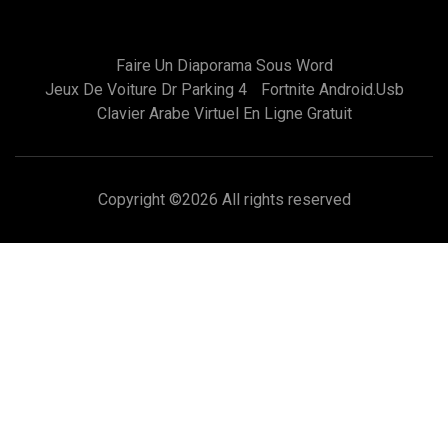
Faire Un Diaporama Sous Word
Jeux De Voiture Dr Parking 4
Fortnite Android.usb
Clavier Arabe Virtuel En Ligne Gratuit
Copyright ©
2026 All rights reserved