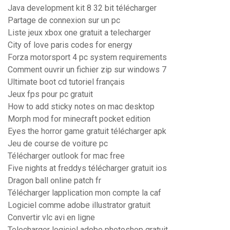
Java development kit 8 32 bit télécharger
Partage de connexion sur un pc
Liste jeux xbox one gratuit a telecharger
City of love paris codes for energy
Forza motorsport 4 pc system requirements
Comment ouvrir un fichier zip sur windows 7
Ultimate boot cd tutoriel français
Jeux fps pour pc gratuit
How to add sticky notes on mac desktop
Morph mod for minecraft pocket edition
Eyes the horror game gratuit télécharger apk
Jeu de course de voiture pc
Télécharger outlook for mac free
Five nights at freddys télécharger gratuit ios
Dragon ball online patch fr
Télécharger lapplication mon compte la caf
Logiciel comme adobe illustrator gratuit
Convertir vlc avi en ligne
Telecharger logiciel adobe photoshop gratuit