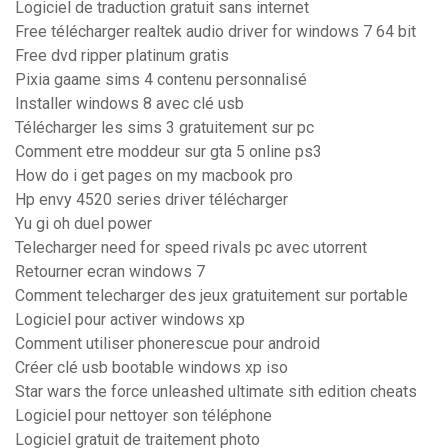
Logiciel de traduction gratuit sans internet
Free télécharger realtek audio driver for windows 7 64 bit
Free dvd ripper platinum gratis
Pixia gaame sims 4 contenu personnalisé
Installer windows 8 avec clé usb
Télécharger les sims 3 gratuitement sur pc
Comment etre moddeur sur gta 5 online ps3
How do i get pages on my macbook pro
Hp envy 4520 series driver télécharger
Yu gi oh duel power
Telecharger need for speed rivals pc avec utorrent
Retourner ecran windows 7
Comment telecharger des jeux gratuitement sur portable
Logiciel pour activer windows xp
Comment utiliser phonerescue pour android
Créer clé usb bootable windows xp iso
Star wars the force unleashed ultimate sith edition cheats
Logiciel pour nettoyer son téléphone
Logiciel gratuit de traitement photo