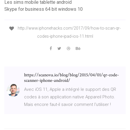
Les sims mobile tablette android
Skype for business 64 bit windows 10
http://www.iphonehacks.com/2017/09/how-to-scan-qr-
codes-iphone-ipad-ios-11.html
https://scanova.io/blog/blog/2015/04/01/qr-code-
scanner-iphone-android/
Avec iOS 11, Apple a intégré le support des QR
codes à son application native Appareil Photo.
Mais encore faut-il savoir comment l'utiliser !