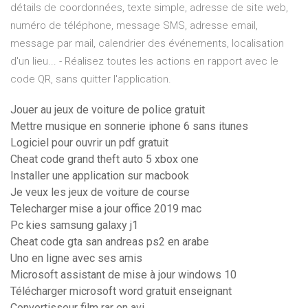
détails de coordonnées, texte simple, adresse de site web,
numéro de téléphone, message SMS, adresse email,
message par mail, calendrier des événements, localisation
d'un lieu... - Réalisez toutes les actions en rapport avec le
code QR, sans quitter l'application.
Jouer au jeux de voiture de police gratuit
Mettre musique en sonnerie iphone 6 sans itunes
Logiciel pour ouvrir un pdf gratuit
Cheat code grand theft auto 5 xbox one
Installer une application sur macbook
Je veux les jeux de voiture de course
Telecharger mise a jour office 2019 mac
Pc kies samsung galaxy j1
Cheat code gta san andreas ps2 en arabe
Uno en ligne avec ses amis
Microsoft assistant de mise à jour windows 10
Télécharger microsoft word gratuit enseignant
Convertisseur film rar en avi