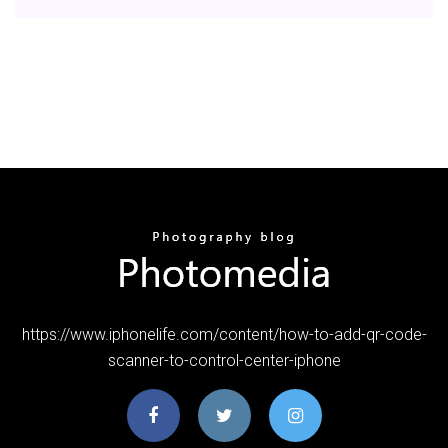
https://www.iphonelife.com/content/how-to-add-qr-code-
scanner-to-control-center-iphone